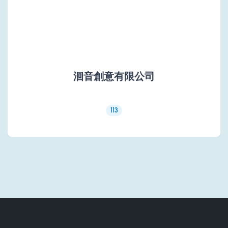
洄音創意有限公司
113