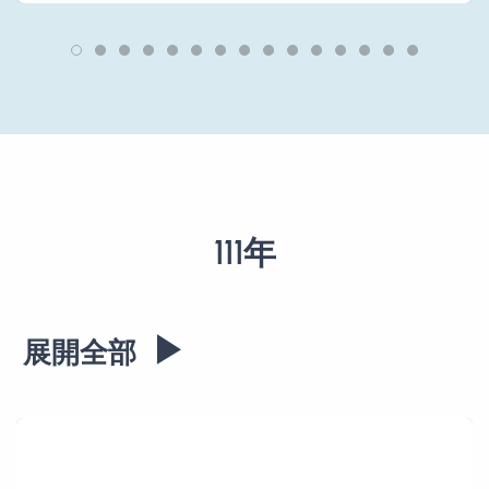
111年
▶
展開全部