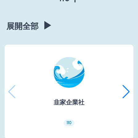
▶
展開全部
韭家企業社
110