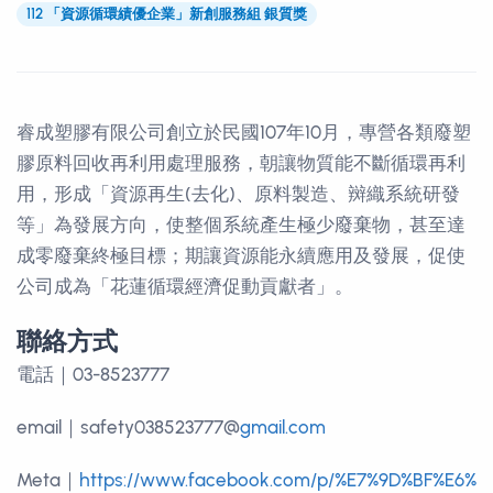
112 「資源循環績優企業」新創服務組 銀質獎
睿成塑膠有限公司創立於民國107年10月，專營各類廢塑
膠原料回收再利用處理服務，朝讓物質能不斷循環再利
用，形成「資源再生(去化)、原料製造、辬織系統研發
等」為發展方向，使整個系統產生極少廢棄物，甚至達
成零廢棄終極目標；期讓資源能永續應用及發展，促使
公司成為「花蓮循環經濟促動貢獻者」。
聯絡方式
聯絡方式
電話｜03-8523777
email｜safety038523777@
gmail.com
Meta｜
https://www.facebook.com/p/%E7%9D%BF%E6%