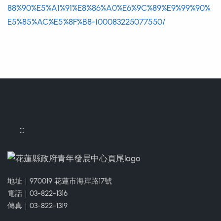
88%90%E5%A1%91%E8%86%A0%E6%9C%89%E9%99%90%
E5%85%AC%E5%8F%B8-100083225077550/
:::
地址｜970019 花蓮市海岸路17號
電話｜03-822-1316
傳真｜03-822-1319