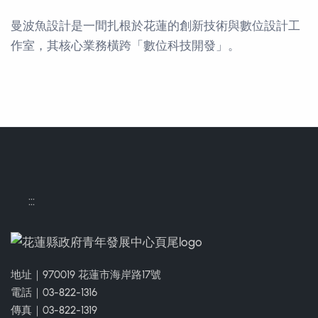
曼波魚設計是一間扎根於花蓮的創新技術與數位設計工
作室，其核心業務橫跨「數位科技開發」。
聯絡方式
:::
地址｜970019 花蓮市海岸路17號
電話｜03-822-1316
傳真｜03-822-1319