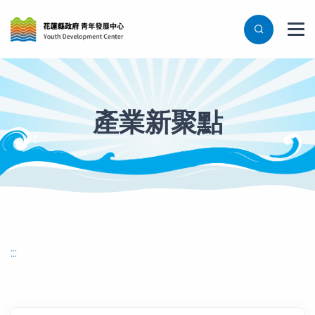
產業新聚點
產業新聚點列表
:::