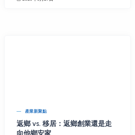
產業新聚點
返鄉 vs. 移居：返鄉創業還是走
向他鄉安家