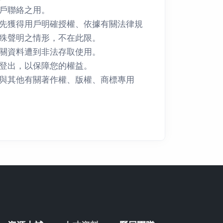
戶聯絡之用。
先獲得用戶明確授權、依據有關法律規
殊聲明之情形，不在此限。
關資料遭到非法存取使用。
登出，以保障您的權益。
與其他有關著作權、版權、商標專用