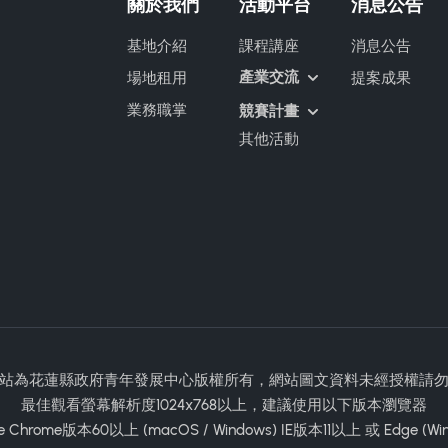
關於我們
活動平台
消息公告
基地介紹
課程講座
消息公告
產業交流
場地租用
提案成果
業務職掌
競賽計畫
其他活動
站為花蓮縣政府青年發展中心版權所有，網站圖文資料未經授權請
最佳觀看螢幕解析度1024x768以上，建議使用以下版本瀏覽器
e Chrome版本60以上 (macOS / Windows) IE版本11以上 或 Edge (Wi