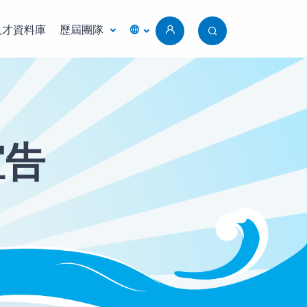
人才資料庫
歷屆團隊
宣告