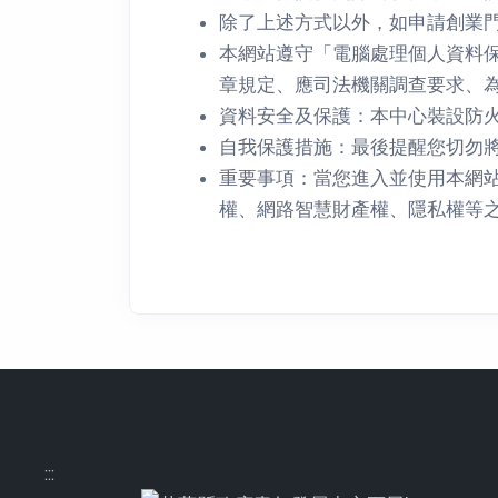
除了上述方式以外，如申請創業
本網站遵守「電腦處理個人資料
章規定、應司法機關調查要求、
資料安全及保護：本中心裝設防
自我保護措施：最後提醒您切勿
重要事項：當您進入並使用本網
權、網路智慧財產權、隱私權等
:::