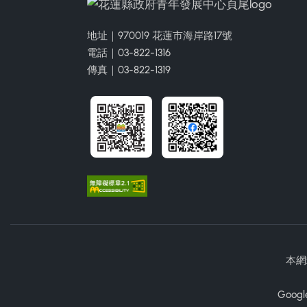
地址｜970019 花蓮市海岸路17號
電話｜03-822-1316
傳真｜03-822-1319
本網
Googl