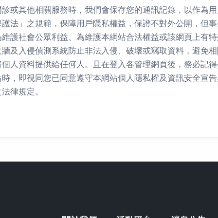
門診或其他相關服務時，我們會保存您的通訊記錄，以作為用
保護法」之規範，保障用戶隱私權益，保證不對外公開，但事
為維護社會公眾利益、為維護本網站合法權益或該網頁上有特
火牆及入侵偵測系統防止非法入侵、破壞或竊取資料，避免相
將個人資料提供給任何人。且在登入各管理網頁後，務必記得
站時，即視同您已同意遵守本網站個人隱私權及資訊安全宣告
之法律規定。