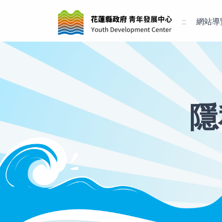
:::
網站導
隱