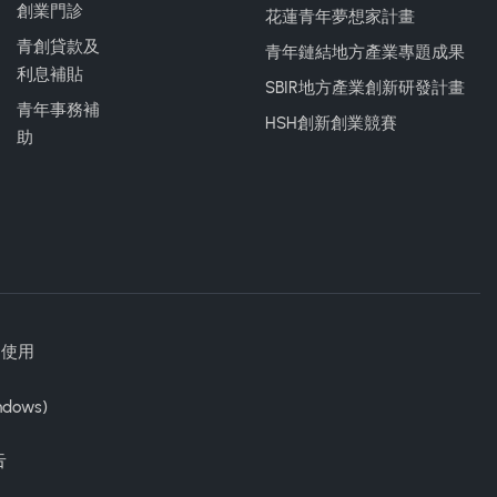
創業門診
花蓮青年夢想家計畫
青創貸款及
青年鏈結地方產業專題成果
利息補貼
SBIR地方產業創新研發計畫
青年事務補
HSH創新創業競賽
助
勿使用
ndows)
告