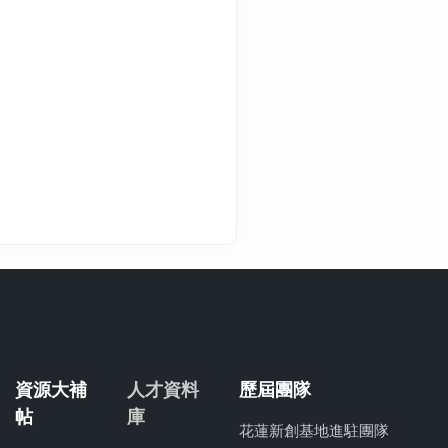
資源大補
人才資料
歷屆團隊
帖
庫
花蓮新創基地進駐團隊