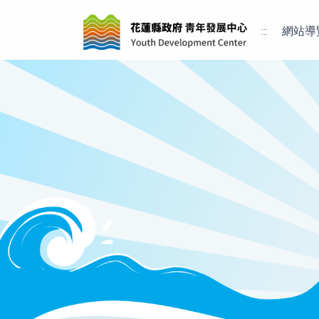
:::
網站導