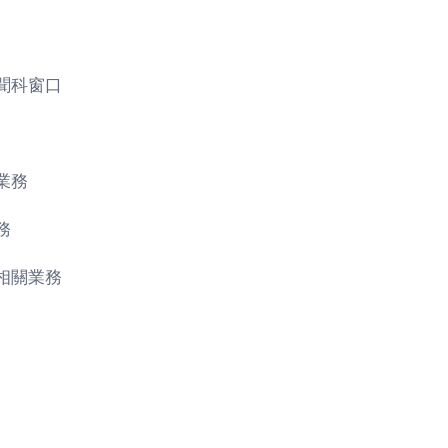
聞科窗口
業務
務
相關業務