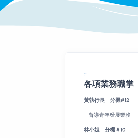
:::
各項業務職掌
業務職掌詳情
黃執行長 分機#12
督導青年發展業務
林小姐 分機＃10