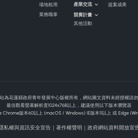
產業交流
場地租用
提案成果
業務職掌
競賽計畫
其他活動
站為花蓮縣政府青年發展中心版權所有，網站圖文資料未經授權請
最佳觀看螢幕解析度1024x768以上，建議使用以下版本瀏覽器
e Chrome版本60以上 (macOS / Windows) IE版本11以上 或 Edge (Wi
隱私權與資訊安全宣告
｜
著作權聲明
｜
政府網站資料開放宣