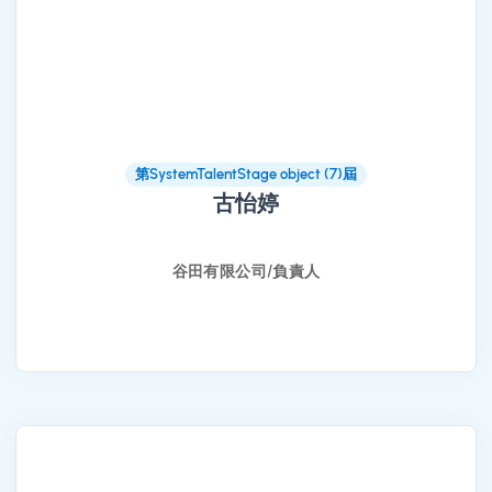
第SystemTalentStage object (7)屆
古怡婷
谷田有限公司/負責人