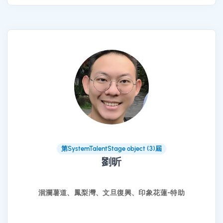
第SystemTalentStage object (3)屆
劉昕
洄瀾薯道、鳳梨灣、文旦復興、印象花蓮-特助