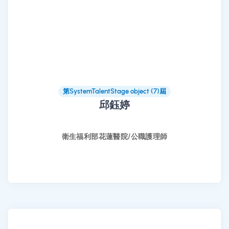
第SystemTalentStage object (7)屆
邱鈺婷
衛生福利部花蓮醫院/公職護理師