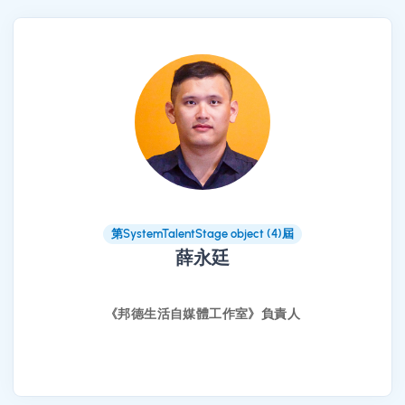
第SystemTalentStage object (4)屆
薛永廷
《邦德生活自媒體工作室》負責人