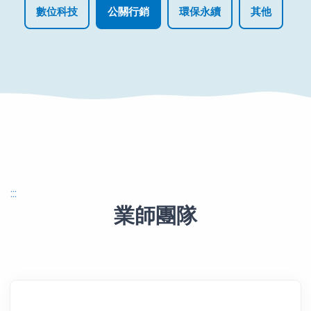
數位科技
公關行銷
環保永續
其他
:::
業師團隊