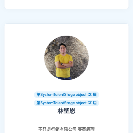
第SystemTalentStage object (2)屆
第SystemTalentStage object (3)屆
林聖恩
不只是行銷有限公司 專案經理