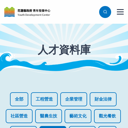
人才資料庫
全部
工程營造
企業管理
財金法律
社區營造
醫農生技
藝術文化
觀光餐飲