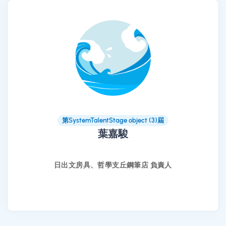
第SystemTalentStage object (3)屆
葉嘉駿
日出文房具、哲學支丘鋼筆店 負責人