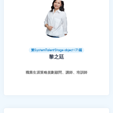
第SystemTalentStage object (7)屆
黎之廷
職業生涯策略規劃顧問、講師、培訓師