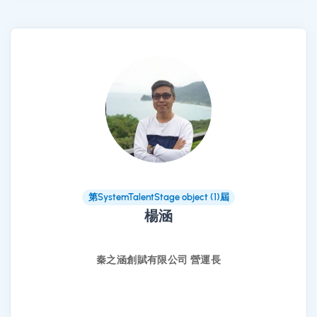
第SystemTalentStage object (1)屆
楊涵
秦之涵創賦有限公司 營運長