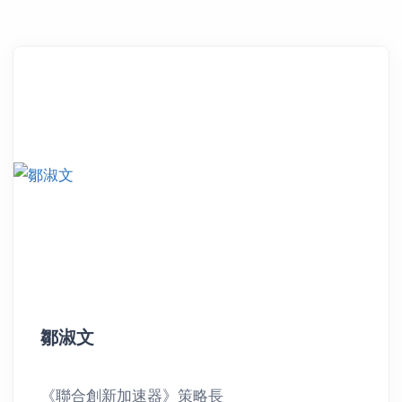
鄒淑文
《聯合創新加速器》策略長