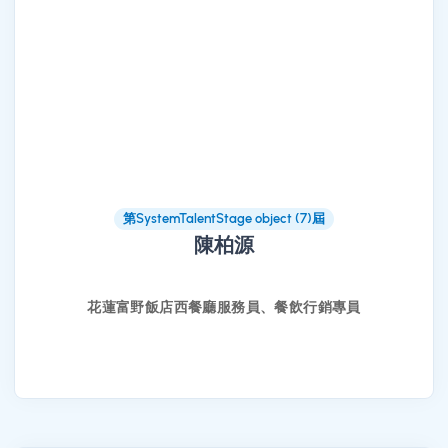
第SystemTalentStage object (7)屆
陳柏源
花蓮富野飯店西餐廳服務員、餐飲行銷專員