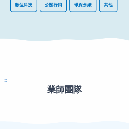
數位科技
公關行銷
環保永續
其他
:::
業師團隊