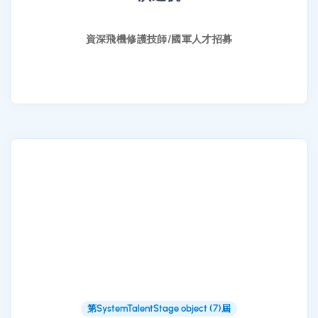
資深飛機修護技師/國軍人才招募
第SystemTalentStage object (7)屆