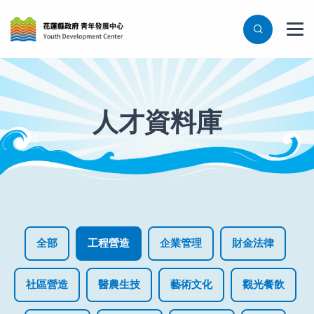
人才資料庫
全部
工程營造
企業管理
財金法律
社區營造
醫農生技
藝術文化
觀光餐飲