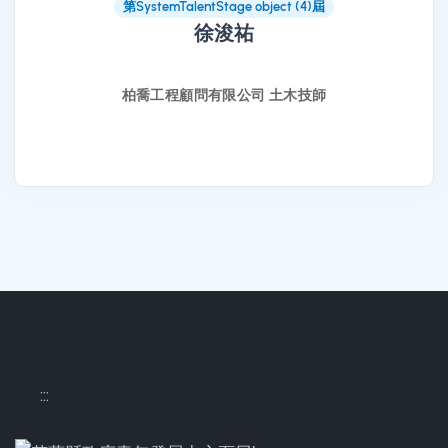
第SystemTalentStage object (4)屆
徐浚祐
柏喬工程顧問有限公司 土木技師
:::