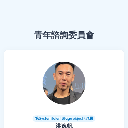
青年諮詢委員會
第SystemTalentStage object (7)屆
洪逸帆