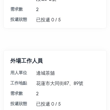
需求數
2
投遞狀態
已投遞 0 / 5
外場工作人員
用人單位
邊城茶舖
工作地點
花蓮市大同街87、89號
需求數
2
投遞狀態
已投遞 0 / 5