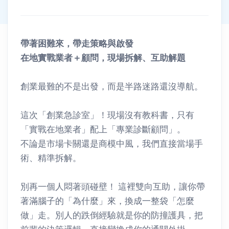
產業新聚點
產業新聚點詳情
帶著困難來，帶走策略與啟發
在地實戰業者＋顧問，現場拆解、互助解題
創業最難的不是出發，而是半路迷路還沒導航。
這次「創業急診室」！現場沒有教科書，只有
「實戰在地業者」配上「專業診斷顧問」。
不論是市場卡關還是商模中風，我們直接當場手
術、精準拆解。
別再一個人悶著頭碰壁！ 這裡雙向互助，讓你帶
著滿腦子的「為什麼」來，換成一整袋「怎麼
做」走。別人的跌倒經驗就是你的防撞護具，把