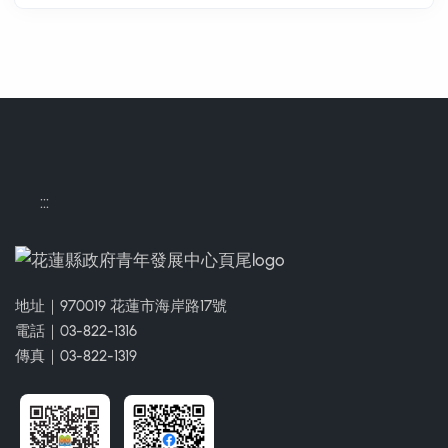
:::
地址｜970019 花蓮市海岸路17號
電話｜03-822-1316
傳真｜03-822-1319