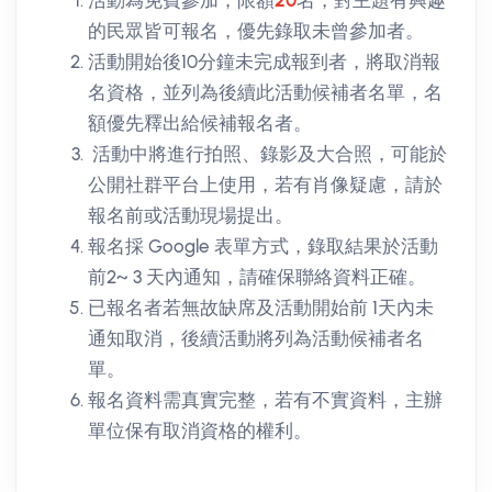
活動為免費參加，限額
20
名，對主題有興趣
的民眾皆可報名，優先錄取未曾參加者。
活動開始後10分鐘未完成報到者，將取消報
名資格，並列為後續此活動候補者名單，名
額優先釋出給候補報名者。
活動中將進行拍照、錄影及大合照，可能於
公開社群平台上使用，若有肖像疑慮，請於
報名前或活動現場提出。
報名採 Google 表單方式，錄取結果於活動
前2~ 3 天內通知，請確保聯絡資料正確。
已報名者若無故缺席及活動開始前 1天內未
通知取消，後續活動將列為活動候補者名
單。
報名資料需真實完整，若有不實資料，主辦
單位保有取消資格的權利。