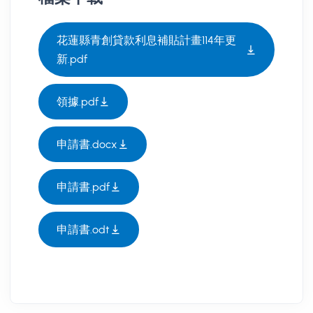
花蓮縣青創貸款利息補貼計畫114年更
新.pdf
領據.pdf
申請書.docx
申請書.pdf
申請書.odt