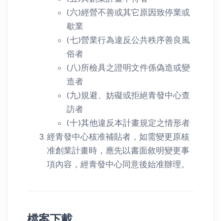
(六)經營不善或其它原因致停業或
歇業
(七)營業行為違反公共秩序善良風
俗者
(八)所檢具之證明文件係偽造或變
造者
(九)規避、妨礙或拒絕青發中心查
訪者
(十)其他違反本計畫規定之情形者
經青發中心核准補貼者，如需變更原核
准創業計畫時，應先以書面敘明變更事
項內容，經青發中心同意後始准辦理。
檔案下載