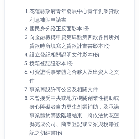
花蓮縣政府青年發展中心青年創業貸款
利息補貼申請書
國民身分證正反面影本1份
向金融機構申貸第肆點第四款各目所列
貸款時所填寫之貸款計畫書影本1份
設立登記相關證明文件影本1份
稅籍登記證影本1份
可資證明事業體之合夥人及出資人之文
件
事業籌設許可公函及相關文件
未曾接受中央或地方機關創業性補助或
身心障礙者自力更生創業補助，及承諾
事業體於籌設階段結束，將依法於花蓮
縣完成公司、商業登記或立案與稅籍登
記之切結書1份