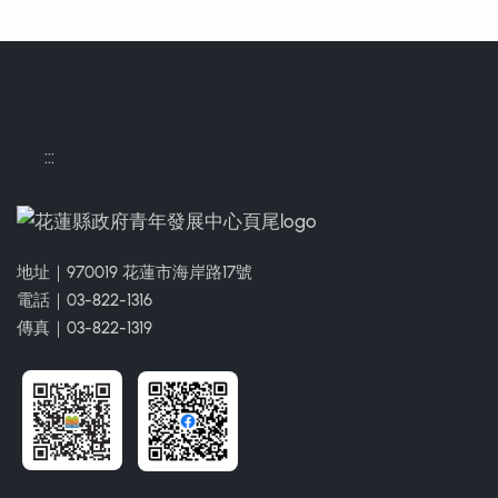
:::
地址｜970019 花蓮市海岸路17號
電話｜03-822-1316
傳真｜03-822-1319