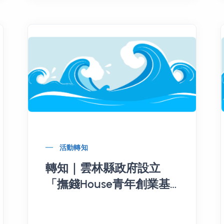
活動轉知
轉知｜雲林縣政府設立
「撫錢House青年創業基
地」