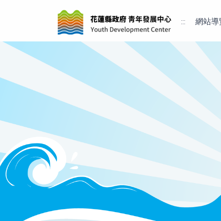
:::
網站導