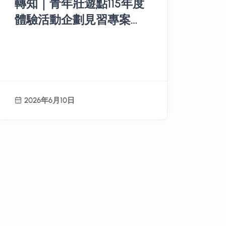
轉知｜青年壯遊點115年度
體驗活動企劃見習專案開
放報名
2026年6月10日