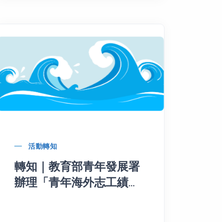
活動轉知
轉知｜教育部青年發展署
辦理「青年海外志工績優
團隊交流分享會徵選活
動」