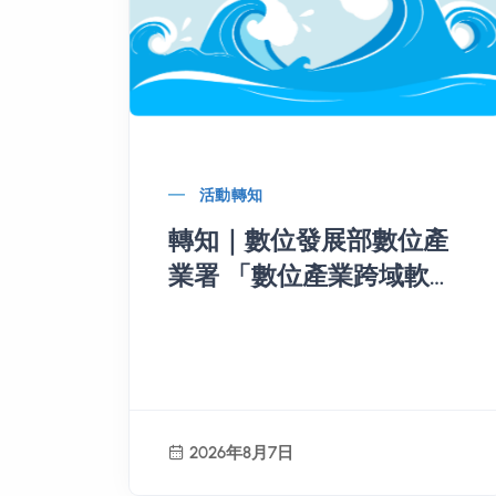
活動轉知
轉知｜數位發展部數位產
業署 「數位產業跨域軟體
基盤暨數位服務躍升計
畫」 115年免費AI算力資源
申請
2026年8月7日