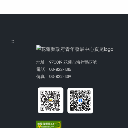
:::
地址｜970019 花蓮市海岸路17號
電話｜03-822-1316
傳真｜03-822-1319