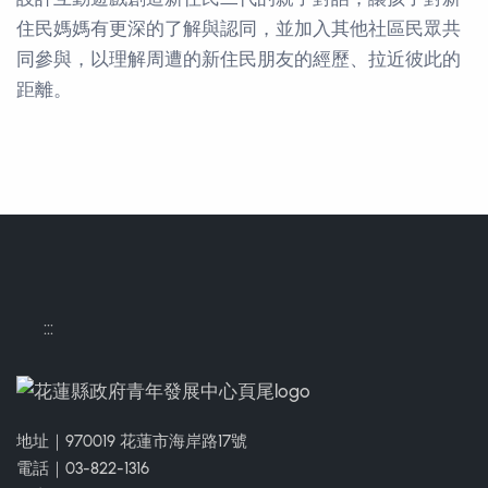
住民媽媽有更深的了解與認同，並加入其他社區民眾共
同參與，以理解周遭的新住民朋友的經歷、拉近彼此的
距離。
聯絡方式
:::
地址｜970019 花蓮市海岸路17號
電話｜03-822-1316