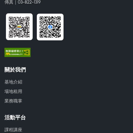
傳真｜03-822-1319
關於我們
基地介紹
場地租用
業務職掌
活動平台
課程講座