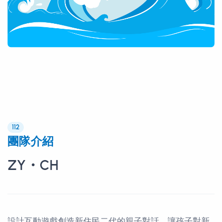
112
團隊介紹
ZY・CH
設計互動遊戲創造新住民二代的親子對話，讓孩子對新