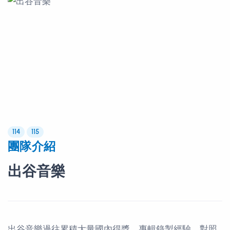
114
115
團隊介紹
出谷音樂
出谷音樂過往累積大量國內得獎、專輯錄製經驗，對照