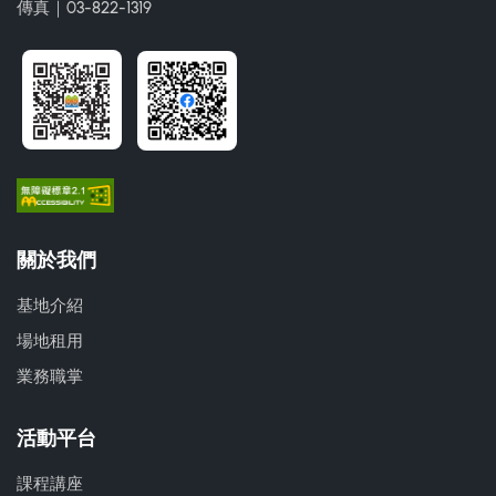
傳真｜03-822-1319
關於我們
基地介紹
場地租用
業務職掌
活動平台
課程講座