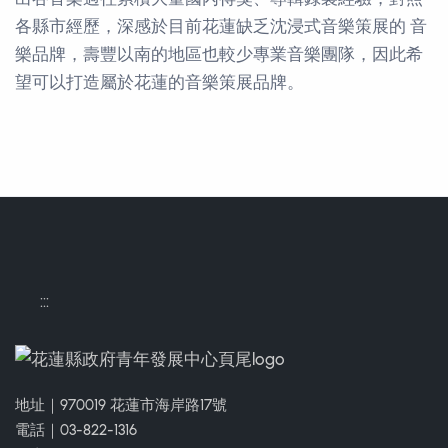
各縣市經歷，深感於目前花蓮缺乏沈浸式音樂策展的 音
樂品牌，壽豐以南的地區也較少專業音樂團隊，因此希
望可以打造屬於花蓮的音樂策展品牌。
聯絡方式
:::
地址｜970019 花蓮市海岸路17號
電話｜03-822-1316