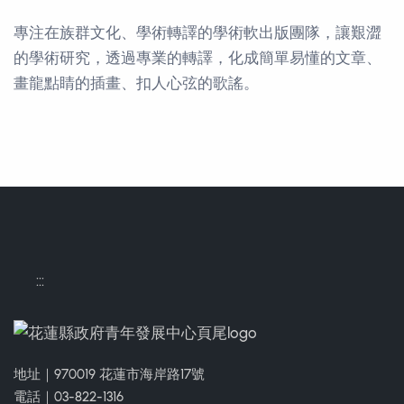
專注在族群文化、學術轉譯的學術軟出版團隊，讓艱澀
的學術研究，透過專業的轉譯，化成簡單易懂的文章、
畫龍點睛的插畫、扣人心弦的歌謠。
聯絡方式
:::
地址｜970019 花蓮市海岸路17號
電話｜03-822-1316