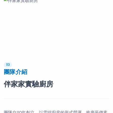
113
團隊介紹
伴家家實驗廚房
團隊自110年創立，以雲端廚房的形式營運，推廣平價素