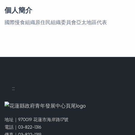
個人簡介
國際慢食組織原住民組織委員會亞太地區代表
:::
地址｜970019 花蓮市海岸路17號
電話｜03-822-1316
傳真｜03-822-1319