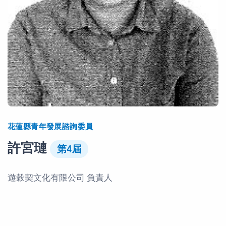
花蓮縣青年發展諮詢委員
許宮璉
第4屆
遊穀契文化有限公司 負責人