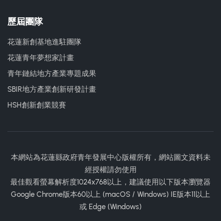
歷屆團隊
花蓮新創基地進駐團隊
花蓮青年夢想家計畫
青年鏈結地方產業專題成果
SBIR地方產業創新研發計畫
HSH創新創業競賽
本網站為花蓮縣政府青年發展中心版權所有，網站圖文資料未
經授權請勿使用
最佳觀看螢幕解析度1024x768以上，建議使用以下版本瀏覽器
Google Chrome版本60以上 (macOS / Windows) IE版本11以上
或 Edge (Windows)