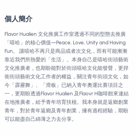
個人簡介
Flavor Hualien 文化推廣工作室透過不同的型態去推廣
「嘻哈」的核心價值—Peace, Love, Unity and Having
Fun。 讓嘻哈不再只是商品或者次文化，而有可能漸漸
靠近我們所熱愛的「生活」。本身自己是嘻哈街頭藝術
文化推廣者，也期盼能對於街頭嘻哈文化能發聲，更捍
衛街頭藝術文化工作者的權益，關注青年街頭文化，如
今「霹靂舞」、「滑板」已納入青年奧運比賽項目之
一，更期盼透過Flavor Hualien 及Flaovr H咖啡館來連結
在地推廣者，給予青年培育扶植。我本身就是返鄉創業
青年，對於青年返鄉及青年創業，擁有過程經驗，期盼
可以能盡自己綿薄之力去分享。