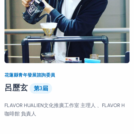
花蓮縣青年發展諮詢委員
呂歷玄
第3屆
FLAVOR HUALIEN文化推廣工作室 主理人 、FLAVOR H
咖啡館 負責人