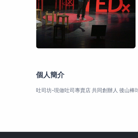
個人簡介
吐司坊-現做吐司專賣店 共同創辦人 後山棒