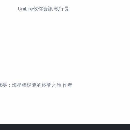
UniLife攸你資訊 執行長
球夢：海星棒球隊的逐夢之旅 作者