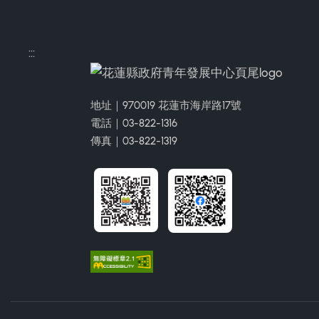
:::
地址｜970019 花蓮市海岸路17號
電話｜03-822-1316
傳真｜03-822-1319