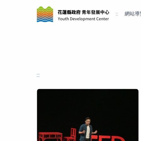
:::
網站導
:::