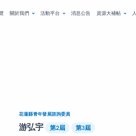
覽
關於我們
活動平台
消息公告
資源大補帖
花蓮縣青年發展諮詢委員
游弘宇
第2屆
第3屆