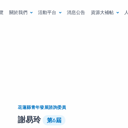
覽
關於我們
活動平台
消息公告
資源大補帖
花蓮縣青年發展諮詢委員
謝易玲
第6屆