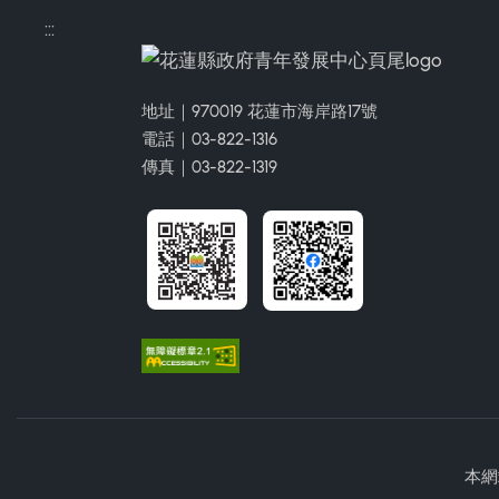
:::
地址｜970019 花蓮市海岸路17號
電話｜03-822-1316
傳真｜03-822-1319
本網