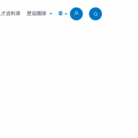
人才資料庫
歷屆團隊