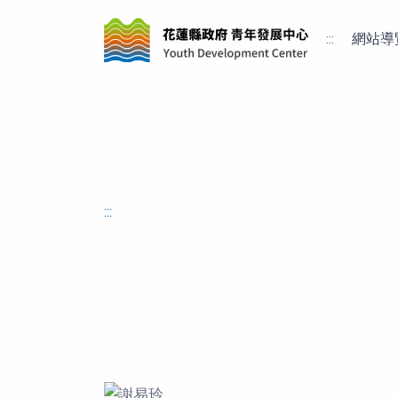
:::
網站導
:::