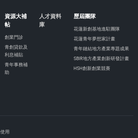
資源大補
人才資料
歷屆團隊
帖
庫
花蓮新創基地進駐團隊
創業門診
花蓮青年夢想家計畫
青創貸款及
青年鏈結地方產業專題成果
利息補貼
SBIR地方產業創新研發計畫
青年事務補
HSH創新創業競賽
助
勿使用