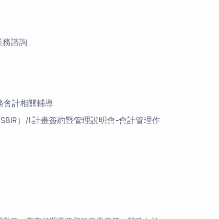
業務諮詢
務會計相關輔導
IR）/1.計畫簽約暨管理說明會-會計管理作