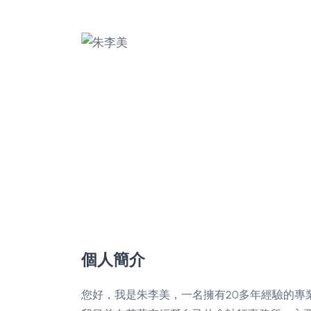
個人簡介
您好，我是朱李美，一名擁有20多年經驗的專