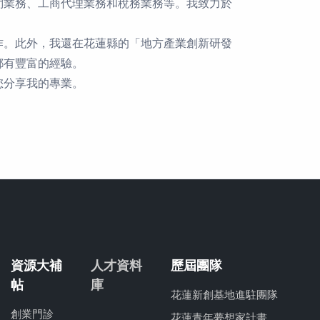
問業務、工商代理業務和稅務業務等。
我致力於
作。此外，我還在花蓮縣的「
地方產業創新研發
都有豐富的經驗。
您分享我的專業。
資源大補
人才資料
歷屆團隊
帖
庫
花蓮新創基地進駐團隊
創業門診
花蓮青年夢想家計畫