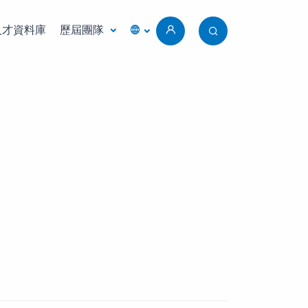
人才資料庫
歷屆團隊