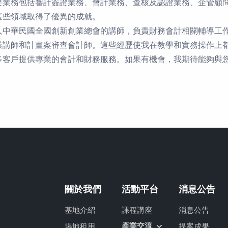
要業務包括審計簽證業務、會計業務、查核及認證業務、
企管顧
這些領域取得了優異的成就。
人中華民國全國創新創業總會的講師，
負責財務會計相關輔導工
業講師和計畫案審查會計師。
這些經歷使我在教學和實務操作上
多客戶提供專業的會計和財務服務。
如果有機會，我期待能夠與
關於我們
活動平台
消息公告
基地介紹
課程講座
消息公告
產業交流
場地租用
提案成果