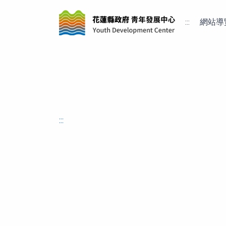
:::
網站導
:::