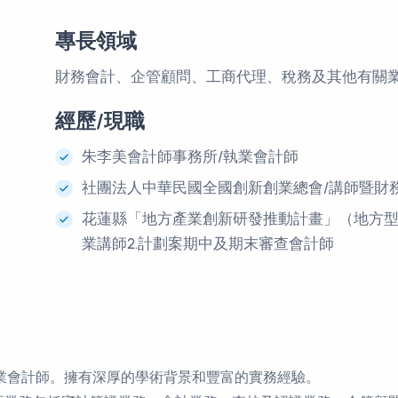
專長領域
財務會計、企管顧問、工商代理、稅務及其他有關
經歷/現職
朱李美會計師事務所/執業會計師
社團法人中華民國全國創新創業總會/講師暨財
花蓮縣「地方產業創新研發推動計畫」（地方型SB
業講師2.計劃案期中及期末審查會計師
業會計師。
擁有深厚的學術背景和豐富的實務經驗。