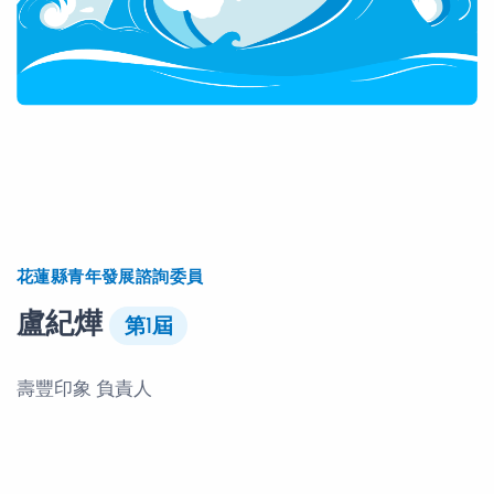
花蓮縣青年發展諮詢委員
盧紀燁
第1屆
壽豐印象 負責人