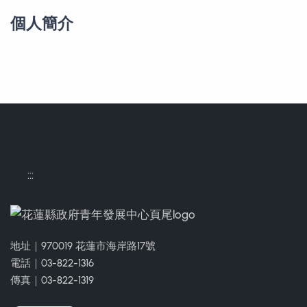
個人簡介
:::
地址｜970019 花蓮市海岸路17號
電話｜03-822-1316
傳真｜03-822-1319