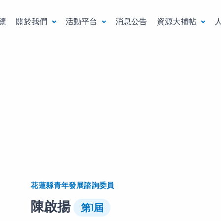
覽
關於我們
活動平台
消息公告
資源大補帖
花蓮縣青年發展諮詢委員
陳啟揚
第1屆