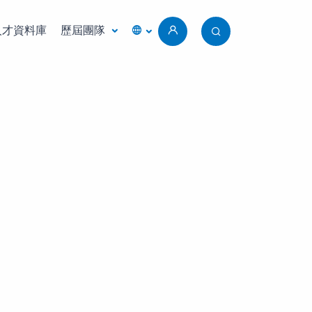
人才資料庫
歷屆團隊