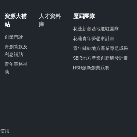
資源大補
人才資料
歷屆團隊
帖
庫
花蓮新創基地進駐團隊
創業門診
花蓮青年夢想家計畫
青創貸款及
青年鏈結地方產業專題成果
利息補貼
SBIR地方產業創新研發計畫
青年事務補
HSH創新創業競賽
助
勿使用