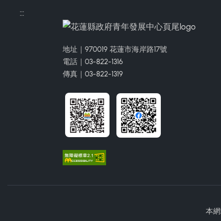
:::
地址｜970019 花蓮市海岸路17號
電話｜03-822-1316
傳真｜03-822-1319
本網