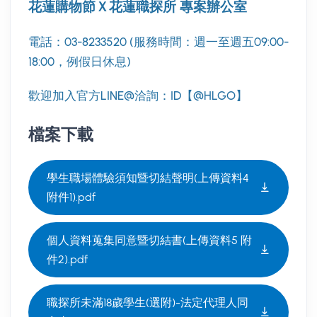
花蓮購物節Ｘ花蓮職探所 專案辦公室
電話：03-8233520 (服務時間：週一至週五09:00-
18:00，例假日休息)
歡迎加入官方LINE@洽詢：ID【@HLGO】
檔案下載
學生職場體驗須知暨切結聲明(上傳資料4
附件1).pdf
個人資料蒐集同意暨切結書(上傳資料5 附
件2).pdf
職探所未滿18歲學生(選附)-法定代理人同