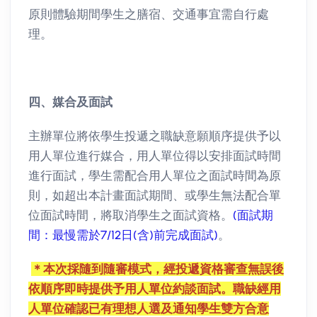
原則體驗期間學生之膳宿、交通事宜需自行處
理。
四、媒合及面試
主辦單位將依學生投遞之職缺意願順序提供予以
用人單位進行媒合，用人單位得以安排面試時間
進行面試，學生需配合用人單位之面試時間為原
則，如超出本計畫面試期間、或學生無法配合單
位面試時間，將取消學生之面試資格。
(面試期
間：最慢需於7/12日(含)前完成面試)
。
＊本次採隨到隨審模式，經投遞資格審查無誤後
依順序即時提供予用人單位約談面試。
職缺經用
人單位確認已有理想人選及通知學生雙方合意