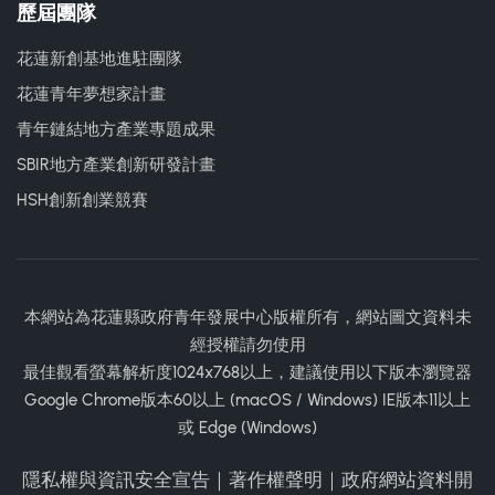
歷屆團隊
花蓮新創基地進駐團隊
花蓮青年夢想家計畫
青年鏈結地方產業專題成果
SBIR地方產業創新研發計畫
HSH創新創業競賽
本網站為花蓮縣政府青年發展中心版權所有，網站圖文資料未
經授權請勿使用
最佳觀看螢幕解析度1024x768以上，建議使用以下版本瀏覽器
Google Chrome版本60以上 (macOS / Windows) IE版本11以上
或 Edge (Windows)
隱私權與資訊安全宣告
｜
著作權聲明
｜
政府網站資料開