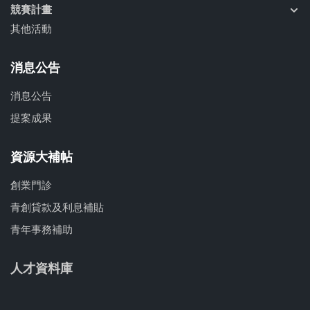
競賽計畫
其他活動
消息公告
消息公告
提案成果
資源大補帖
創業門診
青創貸款及利息補貼
青年事務補助
人才資料庫