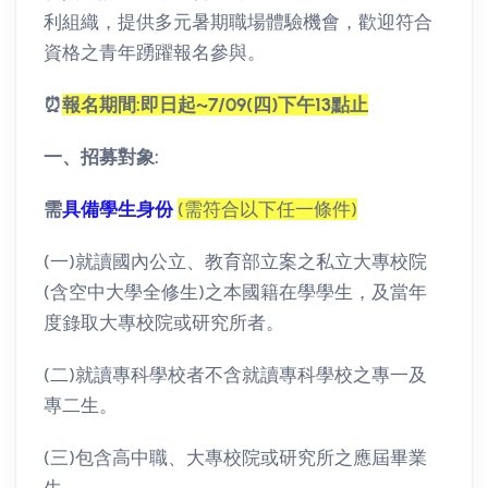
利組織，提供多元暑期職場體驗機會，歡迎符合
資格之青年踴躍報名參與。
⏰
報名期間:即日起~7/09(四)下午13點止
一、招募對象:
需
具備學生身份
(需符合以下任一條件)
(一)就讀國內公立、教育部立案之私立大專校院
(含空中大學全修生)之本國籍在學學生，及當年
度錄取大專校院或研究所者。
(二)就讀專科學校者不含就讀專科學校之專一及
專二生。
(三)包含高中職、大專校院或研究所之應屆畢業
生。