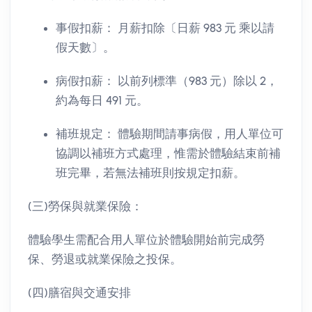
事假扣薪： 月薪扣除〔日薪 983 元 乘以請
假天數〕。
病假扣薪： 以前列標準（983 元）除以 2，
約為每日 491 元。
補班規定： 體驗期間請事病假，用人單位可
協調以補班方式處理，惟需於體驗結束前補
班完畢，若無法補班則按規定扣薪。
(三)勞保與就業保險：
體驗學生需配合用人單位於體驗開始前完成勞
保、勞退或就業保險之投保。
(四)膳宿與交通安排