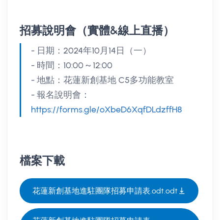
招募說明會（實體&線上直播）
- 日期：2024年10月14日（一）
- 時間：10:00 ~ 12:00
- 地點：花蓮新創基地 C5多功能教室
- 報名說明會：
https://forms.gle/oXbeD6XqfDLdzffH8
檔案下載
花蓮新創基地進駐團隊招募申請表.odt.odt