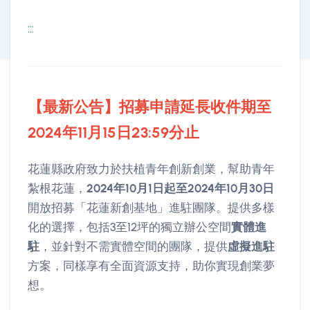
:::
其他活動
活動詳情
【最新公告】招募申請延長收件期至
2024年11月15日23:59分止
花蓮縣政府致力於扶植青年創新創業，幫助青年
紮根花蓮，
2024年10月1日起至2024年10月30日
開放招募「花蓮新創基地」進駐團隊。提供多樣
化的選擇，包括3至12坪的獨立辦公空間
實體進
駐
，並針對不需實體空間的團隊，提供
虛擬進駐
方案，同樣享有全面資源支持，助你實現創業夢
想。