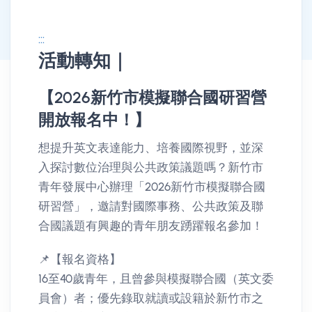
:::
活動轉知｜
消息公告詳情
【2026新竹市模擬聯合國研習營
開放報名中！】
想提升英文表達能力、培養國際視野，並深
入探討數位治理與公共政策議題嗎？新竹市
青年發展中心辦理「2026新竹市模擬聯合國
研習營」，邀請對國際事務、公共政策及聯
合國議題有興趣的青年朋友踴躍報名參加！
📌【報名資格】
16至40歲青年，且曾參與模擬聯合國（英文委
員會）者；優先錄取就讀或設籍於新竹市之