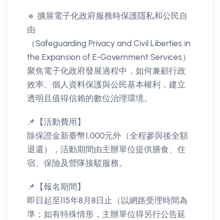
🔹 擴展電子化政府服務時保護隱私和公民自
由
（Safeguarding Privacy and Civil Liberties in
the Expansion of E-Government Services）
聚焦電子化政府發展過程中，如何兼顧行政
效率、個人資料保護與公民基本權利，建立
透明且值得信賴的數位治理環境。
📌【活動費用】
除保證金新臺幣1,000元外（全程參與後全額
退還），活動期間由主辦單位提供膳食、住
宿、保險及營隊接駁服務。
📌【報名期間】
即日起至115年8月8日止（以網路受理時間為
準；如有特殊情形，主辦單位得另行公告延