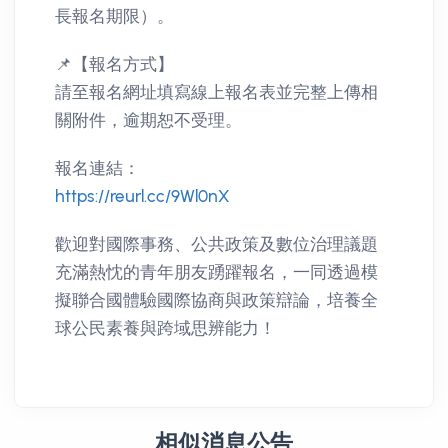
長報名期限）。
📌【報名方式】
請至報名網址填寫線上報名表並完整上傳相
關附件，逾期恕不受理。
報名連結：
https://reurl.cc/9Wl0nX
歡迎對國際事務、公共政策及數位治理議題
充滿熱忱的青年朋友踴躍報名，一同透過模
擬聯合國體驗國際協商與政策辯論，培養全
球公民素養與跨域思辨能力！
相似消息公告