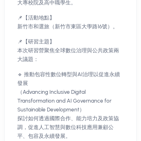
大專校院及高中職學生。
📌【活動地點】
新竹市和選旅（新竹市東區大學路16號）。
📌【研習主題】
本次研習營聚焦全球數位治理與公共政策兩
大議題：
🔹 推動包容性數位轉型與AI治理以促進永續
發展
（Advancing Inclusive Digital
Transformation and AI Governance for
Sustainable Development）
探討如何透過國際合作、能力培力及政策協
調，促進人工智慧與數位科技應用兼顧公
平、包容及永續發展。