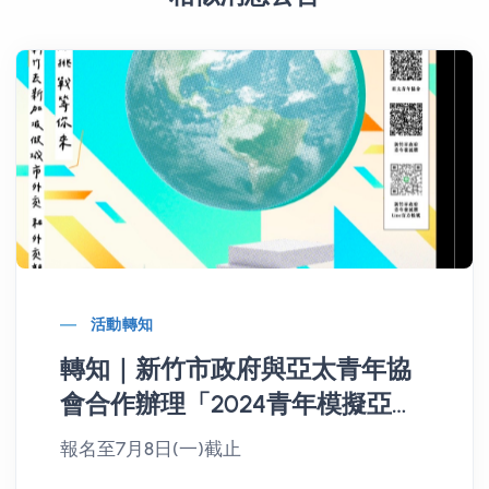
活動轉知
轉知｜新竹市政府與亞太青年協
會合作辦理「2024青年模擬亞太
經合會（Model APEC)」
報名至7月8日(一)截止