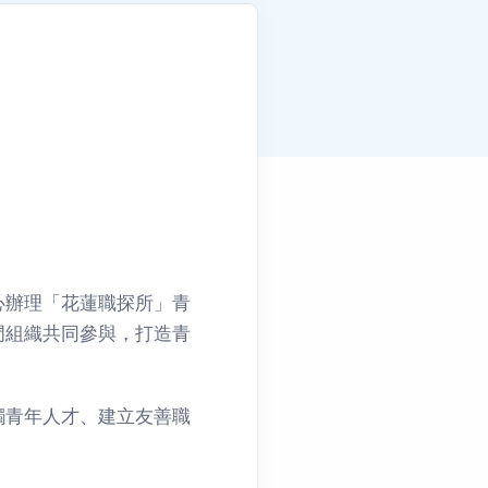
！
心辦理「花蓮職探所」青
門組織共同參與，打造青
觸青年人才、建立友善職