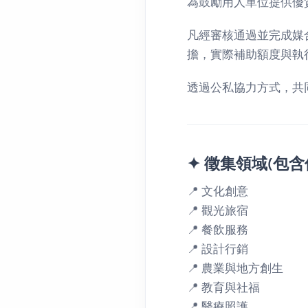
為鼓勵用人單位提供優
凡經審核通過並完成媒
擔，實際補助額度與執
透過公私協力方式，共
✦ 徵集領域(包含
📍 文化創意
📍 觀光旅宿
📍 餐飲服務
📍 設計行銷
📍 農業與地方創生
📍 教育與社福
📍 醫療照護