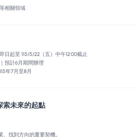
用等相關領域
起至 115/5/22（五）中午12:00截止
業｜預計6月期間辦理
15年7月至8月
探索未來的起點
業、找到方向的重要契機。