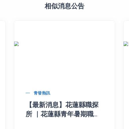
相似消息公告
青發熱訊
【最新消息】花蓮縣職探
所 ｜花蓮縣青年暑期職場
體驗學生 招募中！！