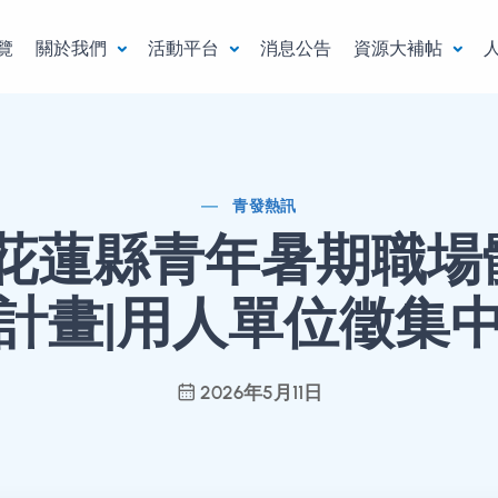
覽
關於我們
活動平台
消息公告
資源大補帖
青發熱訊
 年花蓮縣青年暑期職
計畫|用人單位徵集
2026年5月11日