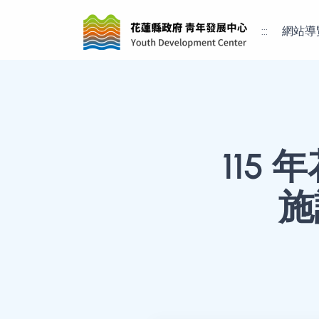
:::
網站導
115
施