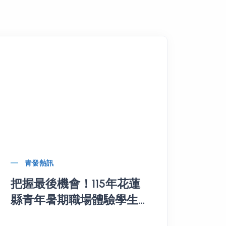
青發熱訊
把握最後機會！115年花蓮
縣青年暑期職場體驗學生
第二波招募至7/9止