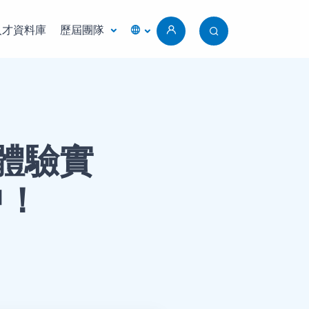
人才資料庫
歷屆團隊
場體驗實
中！