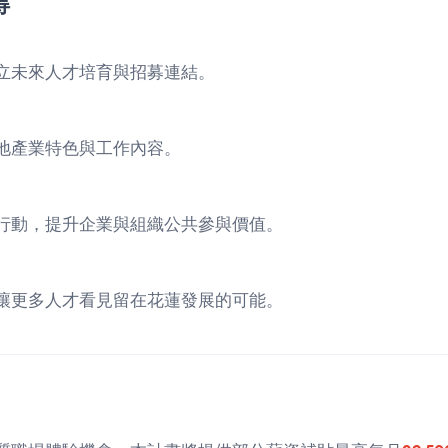
得
立未來人才培育與招募連結。
地產業特色與工作內容。
行動，提升企業與組織公共參與價值。
讓更多人才看見留在花蓮發展的可能。