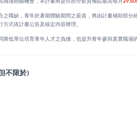
質職場體驗機會，本計畫將提供部分薪資補貼最高每月
29,5
合之職缺，青年於暑期體驗期間之薪資，將由計畫補助部分
行方式依計畫公告及核定內容辦理。
同降低單位培育青年人才之負擔，也提升青年參與真實職場
但不限於)