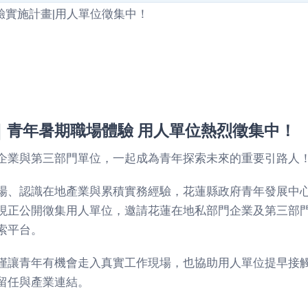
蓮職探所｜青年暑期職場體驗 用人單位熱烈徵集中！
企業與第三部門單位，一起成為青年探索未來的重要引路人
場、認識在地產業與累積實務經驗，花蓮縣政府青年發展中
現正公開徵集用人單位，邀請花蓮在地私部門企業及第三部
索平台。
僅讓青年有機會走入真實工作現場，也協助用人單位提早接
留任與產業連結。