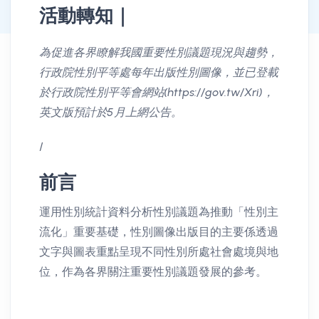
活動轉知｜
消息公告詳情
為促進各界瞭解我國重要性別議題現況與趨勢，
行政院性別平等處每年出版性別圖像，並已登載
於行政院性別平等會網站(https://gov.tw/Xri)，
英文版預計於5月上網公告。
/
前言
運用性別統計資料分析性別議題為推動「性別主
流化」重要基礎，性別圖像出版目的主要係透過
文字與圖表重點呈現不同性別所處社會處境與地
位，作為各界關注重要性別議題發展的參考。