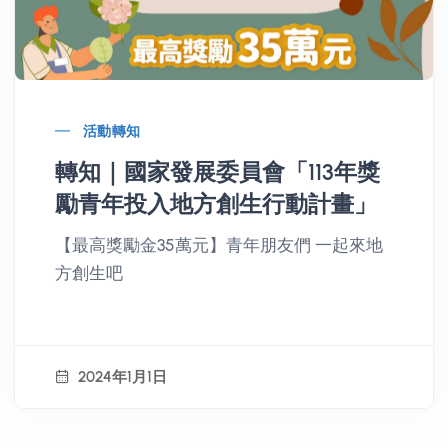
活動轉知
轉知｜國家發展委員會「113年獎
勵青年投入地方創生行動計畫」
【最高獎勵金35萬元】青年朋友們 一起來地
方創生吧
2024年1月1日