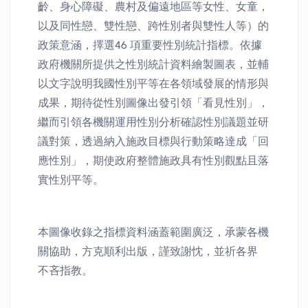
齡、身心障礙、農村及偏遠地區等女性、女童，
以及同性戀、雙性戀、跨性別者與雙性人等）的
政策意涵，擇選46 項重要性別統計指標。依據
政府機關所提供之性別統計資料繪製圖表，並輔
以文字說明我國性別平等在各領域發展的情形與
成果，期待從性別圖像出發引領「看見性別」，
繼而引領各機關運用性別分析確認性別議題並研
議對策，透過納入施政目標與行動策略達成「回
應性別」，期使政府整體施政具有性別觀點且落
實性別平等。
本圖像收錄之指標資料涵蓋範圍廣泛，承蒙各機
關協助，方克順利出版，謹致謝忱，並祈各界
不吝指教。