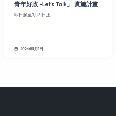
青年好政 -Let’s Talk」 實施計畫
即日起至3月31日止
2024年1月1日
:::