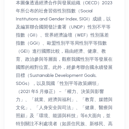
本圖像透過經濟合作與發展組織（OECD）2023
年所公布的社會習俗性別指數（Social
Institutions and Gender Index, SIGI）成績，以
及編算聯合國開發計畫署（UNDP）性別不平等
指數（GII）、世界經濟論壇（WEF）性別落差
指數（GGI）、歐盟性別平等局性別平等指數
（GEI）進行國際比較，藉由經濟、健康、教
育、政治參與等層面，觀察我國性別平等發展在
國際的相對位置。此外，經參考聯合國永續發展
目標（Sustainable Development Goals,
SDGs），以及我國「性別平等政策綱領」
（2021 年5 月修正）－「權力、決策與影響
力」、「就業、經濟與福利」、「教育、媒體與
文化」、「人身安全與司法」、「健康、醫療與
照顧」及「環境、能源與科技」等6大面向，並
特別關注不利處境者（如原住民族、新移民、高