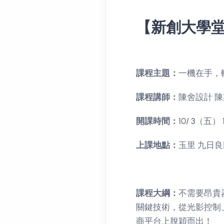
【新創大學
課程主題：
一機在手，
課程講師：
陳舍設計 
開課時間：
10/ 3（五）
上課地點：
玉里 九日良
課程大綱：
不需要昂貴
關鍵技術，從光影控制
商平台上脫穎而出！