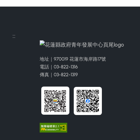
:::
地址｜970019 花蓮市海岸路17號
電話｜03-822-1316
傳真｜03-822-1319