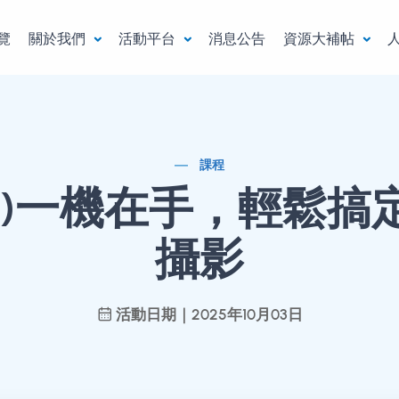
覽
關於我們
活動平台
消息公告
資源大補帖
課程
里)一機在手，輕鬆搞
攝影
活動日期｜2025年10月03日