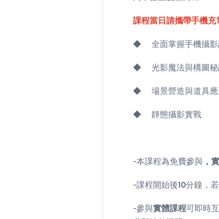
課程當日請攜帶手機充
◆ 全面掌握手機攝影
◆ 光影魔法與構圖秘
◆ 場景營造與道具應
◆ 靜態攝影實戰
-本課程為免費參與
，實
-課程開始後
10
分鐘，若
-參與
實體課程
可即時