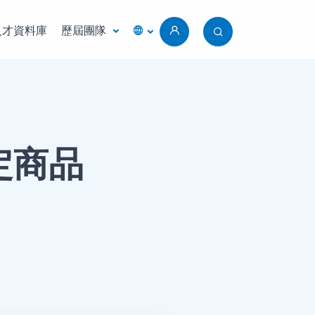
人才資料庫
歷屆團隊
定商品