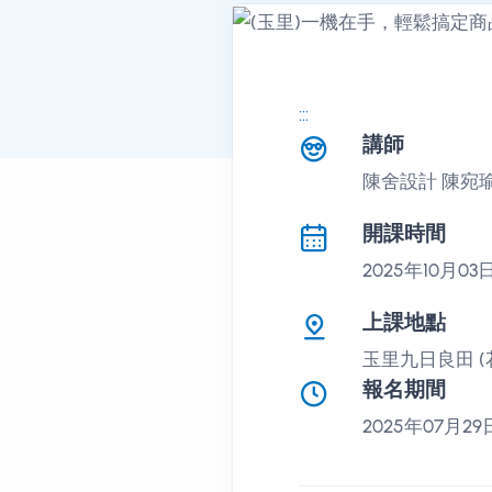
:::
課程講座
講師
陳舍設計 陳宛
開課時間
2025年10月03日 
上課地點
玉里九日良田 (
報名期間
2025年07月29日