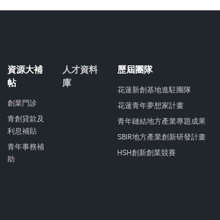
資源大補
人才資料
歷屆團隊
帖
庫
花蓮新創基地進駐團隊
創業門診
花蓮青年夢想家計畫
青創貸款及
青年鏈結地方產業專題成果
利息補貼
SBIR地方產業創新研發計畫
青年事務補
HSH創新創業競賽
助