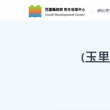
:::
網站導
(玉