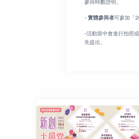
參與時數證明。
-
實體參與者
可參加「2
-活動當中會進行拍照
先提出。