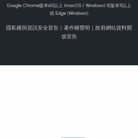
Google Chrome版本60以上 (macOS / Windows) IE版本11以上
或 Edge (Windows)
隱私權與資訊安全宣告
｜
著作權聲明
｜
政府網站資料開
放宣告