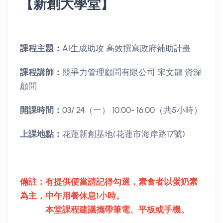
【新創大學堂】
課程主題：
AI生成助攻 高效撰寫政府補助計畫
課程講師：
競爭力管理顧問有限公司 宋文龍 資深
顧問
開課時間：
03/ 24（一） 10:00- 16:00（共5小時）
上課地點：
花蓮新創基地(花蓮市海岸路17號)
備註：有提供便當請記得勾選，素食者以蛋奶素
為主，中午用餐休息1小時。
本堂課程建議攜帶筆電、平板或手機。