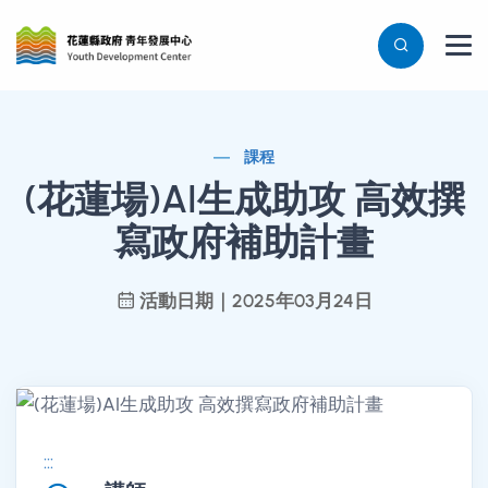
課程
(花蓮場)AI生成助攻 高效撰
寫政府補助計畫
活動日期｜2025年03月24日
:::