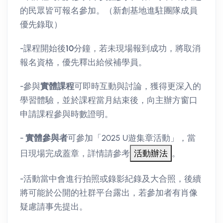
的民眾皆可報名參加。（新創基地進駐團隊成員
優先錄取）
-課程開始後
10
分鐘，若未現場報到成功，將取消
報名資格，優先釋出給候補學員。
-參與
實體課程
可即時互動與討論，獲得更深入的
學習體驗，並於課程當月結束後，向主辦方窗口
申請課程參與時數證明。
-
實體參與者
可參加「2025 U遊集章活動」，當
日現場完成蓋章，詳情請參考
。
-活動當中會進行拍照或錄影紀錄及大合照，後續
將可能於公開的社群平台露出，若參加者有肖像
疑慮請事先提出。