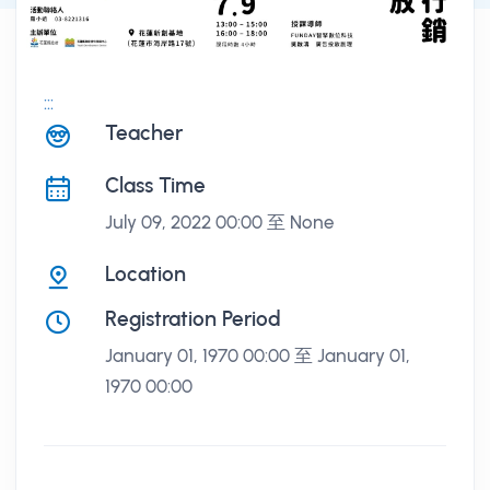
:::
課程講座
Teacher
Class Time
July 09, 2022 00:00 至 None
Location
Registration Period
January 01, 1970 00:00 至 January 01,
1970 00:00