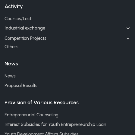
Activity
Courses/Lect
Industrial exchange
Competition Projects
Others
News
News
Proposal Results
Provision of Various Resources
Entrepreneurial Counseling
Interest Subsidies for Youth Entrepreneurship Loan
Youth Development Affairs Subsidies