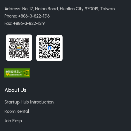
Address: No. 17, Haian Road, Hualien City 970019, Taiwan
Phone: +886-3-822-1316
Fax: +886-3-822-1319
About Us
Startup Hub Introduction
Room Rental
Job Resp