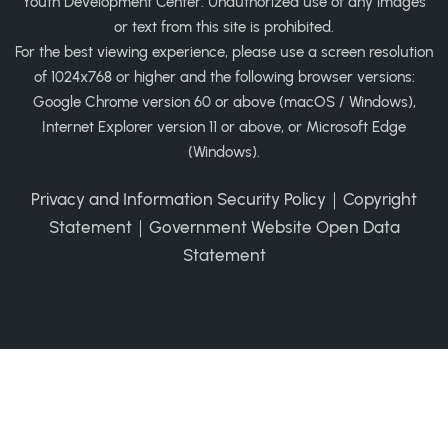
Youth Development Center. Unauthorized use of any images
or text from this site is prohibited.
For the best viewing experience, please use a screen resolution
of 1024x768 or higher and the following browser versions:
Google Chrome version 60 or above (macOS / Windows),
Internet Explorer version 11 or above, or Microsoft Edge
(Windows).
Privacy and Information Security Policy
｜
Copyright
Statement
｜
Government Website Open Data
Statement