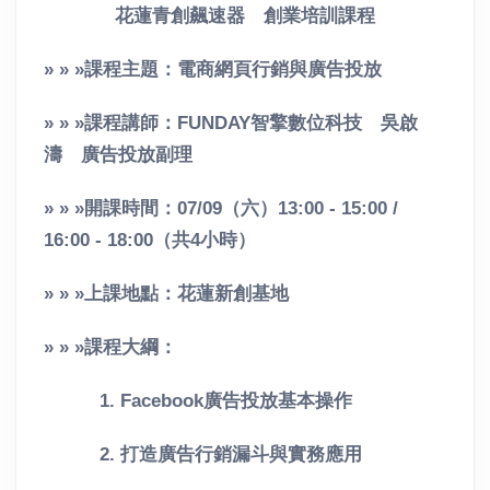
花蓮青創飆速器 創業培訓課程
» » »課程主題：
電商網頁行銷與廣告投放
» » »課程講師：
FUNDAY智擎數位科技 吳啟
濤 廣告投放副理
» » »開課時間：07/09（六）13:00 - 15:00 /
16:00 - 18:00（共4小時）
» » »上課地點：花蓮新創基地
» » »課程大綱：
1. Facebook廣告投放基本操作
2. 打造廣告行銷漏斗與實務應用