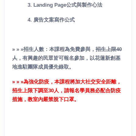
3. Landing Page公式與製作心法
4. 廣告文案寫作公式
» » »招生人數：本課程為免費參與，
招生上限40
人
，有興趣的民眾皆可報名參加，以花蓮新創基
地進駐團隊成員優先錄取。
» » »為強化防疫，本課程將加大社交安全距離，
招生上限下調至30人，請報名學員務必配合防疫
措施，教室內嚴禁脫下口罩。