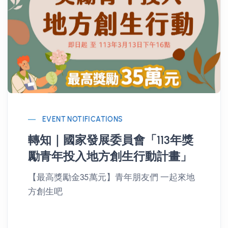
EVENT NOTIFICATIONS
轉知｜國家發展委員會「113年獎
勵青年投入地方創生行動計畫」
【最高獎勵金35萬元】青年朋友們 一起來地
方創生吧