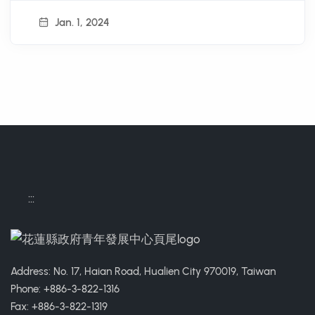
Jan. 1, 2024
:::
Address: No. 17, Haian Road, Hualien City 970019, Taiwan
Phone: +886-3-822-1316
Fax: +886-3-822-1319