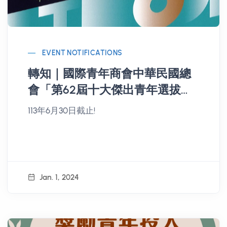
EVENT NOTIFICATIONS
轉知｜國際青年商會中華民國總
會「第62屆十大傑出青年選拔活
動」
113年6月30日截止!
Jan. 1, 2024