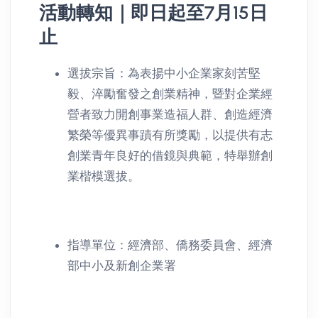
活動轉知｜即日起至7月15日
止
消息公告詳情
選拔宗旨：為表揚中小企業家刻苦堅
毅、淬勵奮發之創業精神，暨對企業經
營者致力開創事業造福人群、創造經濟
繁榮等優異事蹟有所獎勵，以提供有志
創業青年良好的借鏡與典範，特舉辦創
業楷模選拔。
指導單位：經濟部、僑務委員會、經濟
部中小及新創企業署