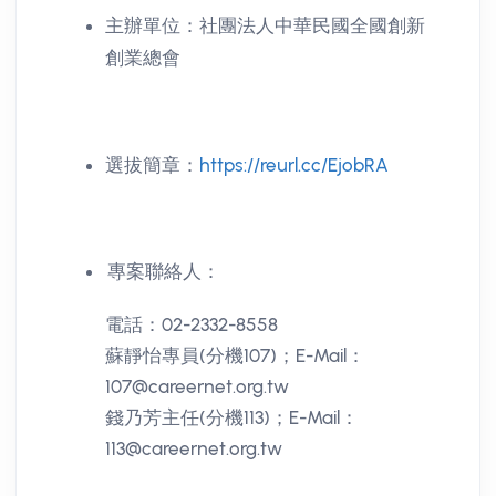
主辦單位：社團法人中華民國全國創新
創業總會
選拔簡章：
https://reurl.cc/EjobRA
專案聯絡人：
電話：02-2332-8558
蘇靜怡專員(分機107)；E-Mail：
107@careernet.org.tw
錢乃芳主任(分機113)；E-Mail：
113@careernet.org.tw