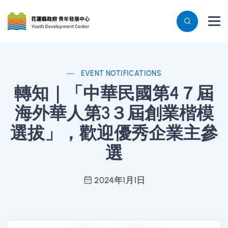
EVENT NOTIFICATIONS
轉知｜「中華民國第4７屆
海外華人第3３屆創業楷模
選拔」，歡迎優秀企業主參
選
2024年1月1日