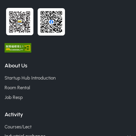
About Us
Startup Hub Introduction
Room Rental
Job Resp
Activity
Courses/Lect