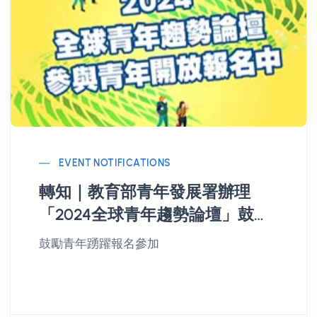
EVENT NOTIFICATIONS
轉知｜教育部青年發展署辦理
「2024全球青年趨勢論壇」鼓勵
青年踴躍報名參加
鼓勵青年踴躍報名參加