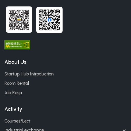
About Us
Startup Hub Introduction
Room Rental
Job Resp
Activity
Courses/Lect
Industrial exchange