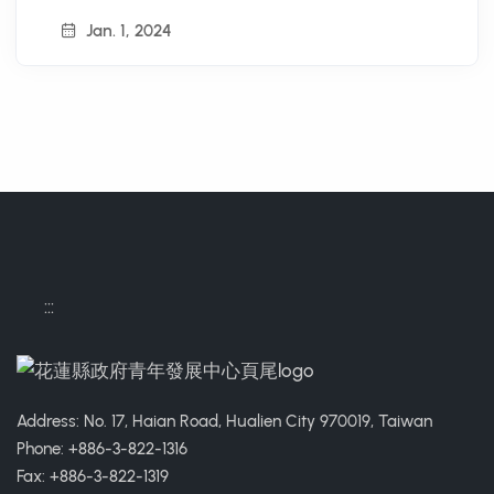
Jan. 1, 2024
:::
Address: No. 17, Haian Road, Hualien City 970019, Taiwan
Phone: +886-3-822-1316
Fax: +886-3-822-1319