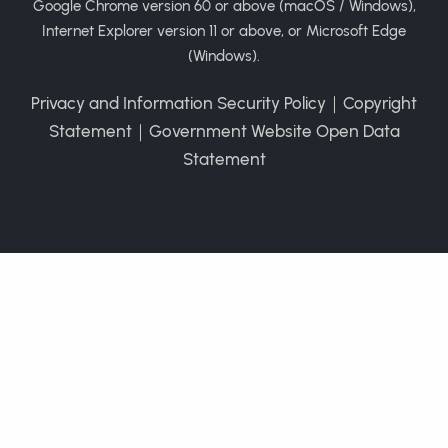
Google Chrome version 60 or above (macOS / Windows),
Internet Explorer version 11 or above, or Microsoft Edge
(Windows).
Privacy and Information Security Policy
｜
Copyright
Statement
｜
Government Website Open Data
Statement