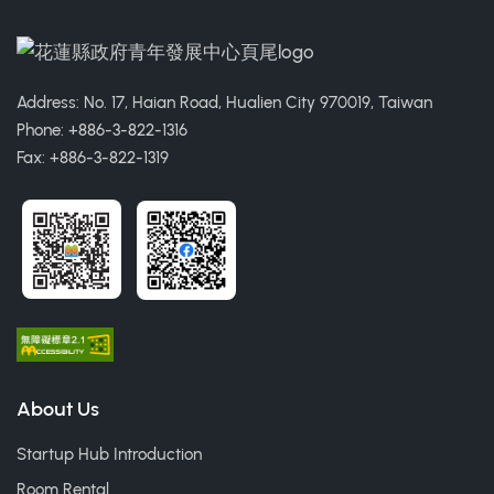
Address: No. 17, Haian Road, Hualien City 970019, Taiwan
Phone: +886-3-822-1316
Fax: +886-3-822-1319
About Us
Startup Hub Introduction
Room Rental