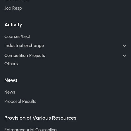
Job Resp
Activity
Courses/Lect
Industrial exchange
Competition Projects
Others
News
News
Proposal Results
Provision of Various Resources
Entrepreneurial Counseling