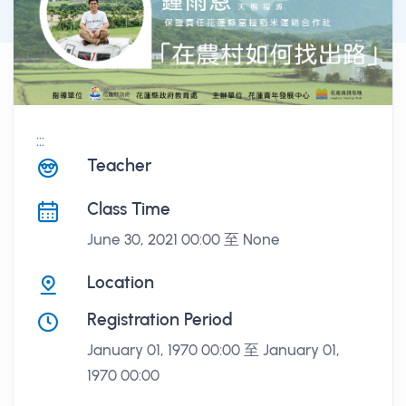
:::
課程講座
Teacher
Class Time
June 30, 2021 00:00 至 None
Location
Registration Period
January 01, 1970 00:00 至 January 01,
1970 00:00