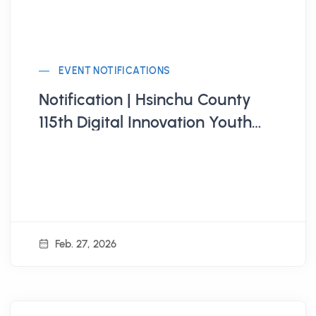
EVENT NOTIFICATIONS
Notification | Hsinchu County
115th Digital Innovation Youth
Employment Development
Program
Feb. 27, 2026