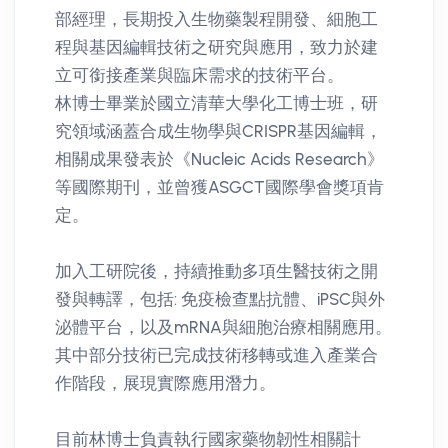
部經理，長期投入生物藥製程開發、細胞工
程與基因編輯技術之研究與應用，致力於建
立可銜接產業與臨床需求的技術平台。
林博士畢業於國立清華大學化工博士班，研
究領域涵蓋合成生物學與CRISPR基因編輯，
相關成果發表於《Nucleic Acids Research》
等國際期刊，並曾獲ASGCT國際學會獎項肯
定。
加入工研院後，持續推動多項生醫技術之開
發與轉譯，包括: 免疫檢查點抗體、iPSC與外
泌體平台，以及mRNA與細胞治療相關應用。
其中部分技術已完成技術移轉或進入產業合
作階段，展現實際應用潛力。
目前林博士負責執行國家藥物韌性相關計