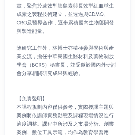
畫，聚焦於速效型胰島素與長效型紅血球生
成素之製程技術建立，並透過與CDMO、
CRO及醫界合作，逐步累積國內生物藥開發
與製造能量。
除研究工作外，林博士亦積極參與學術與產
業交流，擔任中華民國生醫材料及藥物制放
學會（BCRS）秘書長，並受邀於國內外研討
會分享相關研究成果與經驗。
【免責聲明】
本課程規劃內容僅供參考，實際授課主題與
案例將依講師實務動態及課程現場情況進行
適度調整。課程中所涉及之市場分析、創業
案例、數位工具示範，均作為教育學習用