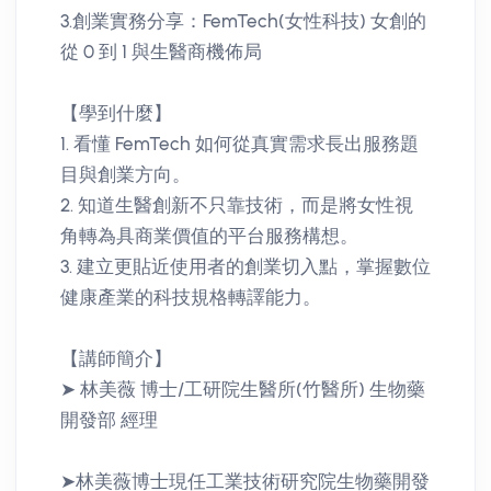
3.創業實務分享：FemTech(女性科技) 女創的
從 0 到 1 與生醫商機佈局
【學到什麼】
1. 看懂 FemTech 如何從真實需求長出服務題
目與創業方向。
2. 知道生醫創新不只靠技術，而是將女性視
角轉為具商業價值的平台服務構想。
3. 建立更貼近使用者的創業切入點，掌握數位
健康產業的科技規格轉譯能力。
【講師簡介】
➤ 林美薇 博士/工研院生醫所(竹醫所) 生物藥
開發部 經理
➤林美薇博士現任工業技術研究院生物藥開發