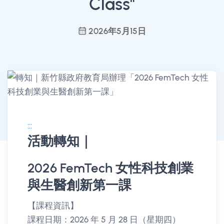
Class"
2026年5月15日
:::
活動轉知｜
消息公告詳情
2026 FemTech 女性科技創業
與生醫創新第一課
【課程資訊】
課程日期：2026 年 5 月 28 日（星期四）