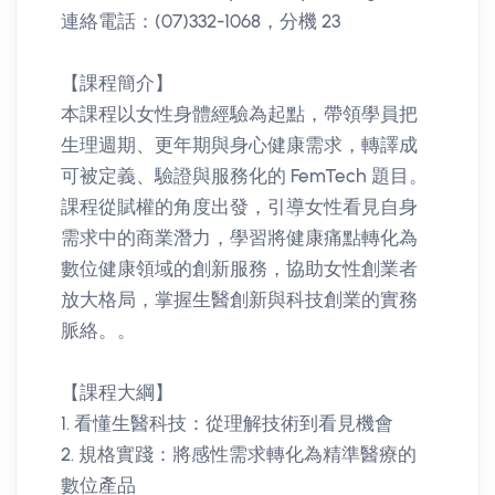
連絡電話：(07)332-1068，分機 23
【課程簡介】
本課程以女性身體經驗為起點，帶領學員把
生理週期、更年期與身心健康需求，轉譯成
可被定義、驗證與服務化的 FemTech 題目。
課程從賦權的角度出發，引導女性看見自身
需求中的商業潛力，學習將健康痛點轉化為
數位健康領域的創新服務，協助女性創業者
放大格局，掌握生醫創新與科技創業的實務
脈絡。。
【課程大綱】
1. 看懂生醫科技：從理解技術到看見機會
2. 規格實踐：將感性需求轉化為精準醫療的
數位產品