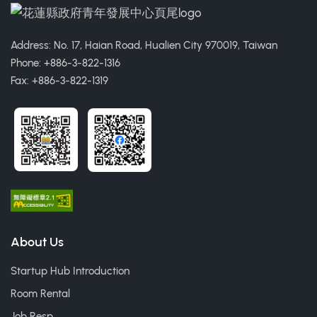
Address: No. 17, Haian Road, Hualien City 970019, Taiwan
Phone: +886-3-822-1316
Fax: +886-3-822-1319
About Us
Startup Hub Introduction
Room Rental
Job Resp