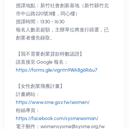
授課地點：新竹社會創新基地（新竹縣竹北
市中山路220號3樓，同心樓）
授課時間：13:30 - 16:30
報名人數若超額，主辦單位將進行篩選，已
創業者優先錄取。
【我不需要創業貸款時數認證】
請直接至 Google 報名：
https://forms.gle/vigntn9WA8g6Ri6u7
【女性創業飛雁計畫】
計畫網站：
https://www.sme.gov.tw/women/
粉絲專頁：
https://facebook.com/sysmewoman/
電子郵件：womensysme@sysme.org.tw