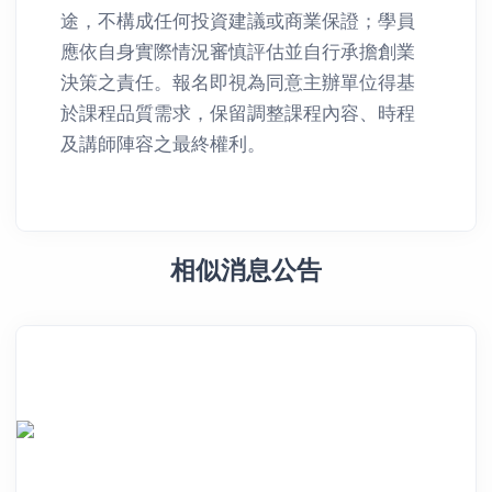
途，不構成任何投資建議或商業保證；學員
應依自身實際情況審慎評估並自行承擔創業
決策之責任。報名即視為同意主辦單位得基
於課程品質需求，保留調整課程內容、時程
及講師陣容之最終權利。
相似消息公告