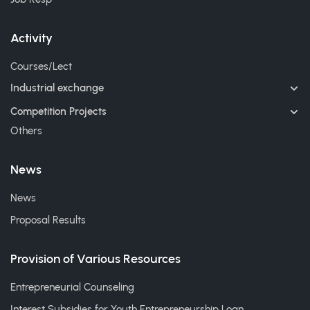
Activity
Courses/Lect
Industrial exchange
Competition Projects
Others
News
News
Proposal Results
Provision of Various Resources
Entrepreneurial Counseling
Interest Subsidies for Youth Entrepreneurship Loan