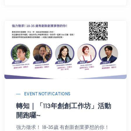
EVENT NOTIFICATIONS
轉知｜「113年創創工作坊」活動
開跑囉~
強力徵求！ 18-35歲 有創新創業夢想的你！