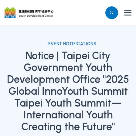
EVENT NOTIFICATIONS
Notice | Taipei City
Government Youth
Development Office "2025
Global InnoYouth Summit
Taipei Youth Summit—
International Youth
Creating the Future"