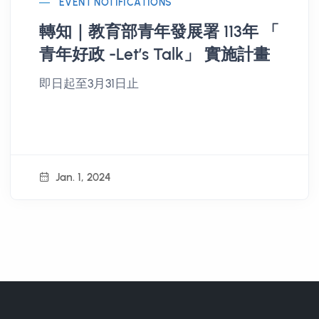
EVENT NOTIFICATIONS
轉知｜教育部青年發展署 113年 「
青年好政 -Let’s Talk」 實施計畫
即日起至3月31日止
Jan. 1, 2024