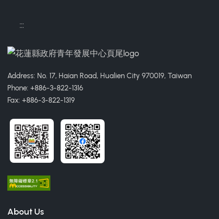
:::
Address: No. 17, Haian Road, Hualien City 970019, Taiwan
Phone: +886-3-822-1316
Fax: +886-3-822-1319
About Us