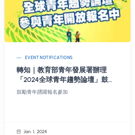
EVENT NOTIFICATIONS
轉知｜教育部青年發展署辦理
「2024全球青年趨勢論壇」鼓勵
青年踴躍報名參加
鼓勵青年踴躍報名參加
Jan. 1, 2024