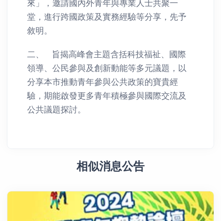
來」，邀請國內外青年與專業人士共聚一
堂，進行跨國政策及實務經驗等分享，先予
敘明。
二、 旨揭高峰會主題含括科技福祉、國際
領導、公民參與及創新動能等多元議題，以
分享本市推動青年參與公共政策的寶貴經
驗，期能啟發更多青年積極參與國際交流及
公共議題探討。
相似消息公告