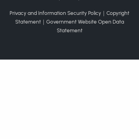
Privacy and Information Security Policy
｜
Copyright
Statement
｜
Government Website Open Data
Statement