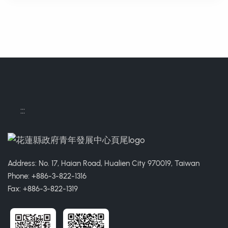
:::
Address: No. 17, Haian Road, Hualien City 970019, Taiwan
Phone: +886-3-822-1316
Fax: +886-3-822-1319