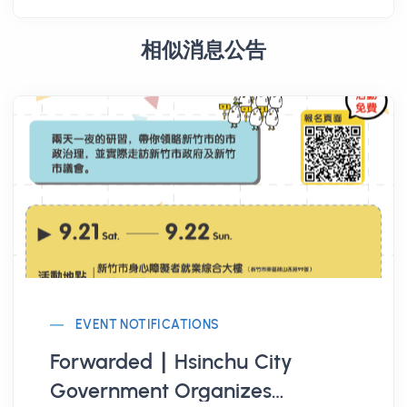
相似消息公告
EVENT NOTIFICATIONS
Forwarded ∣ Hsinchu City
Government Organizes