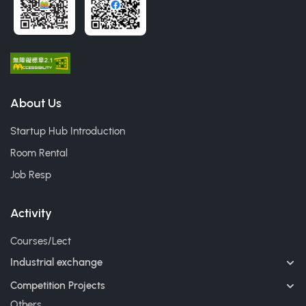
About Us
Startup Hub Introduction
Room Rental
Job Resp
Activity
Courses/Lect
Industrial exchange
Competition Projects
Others