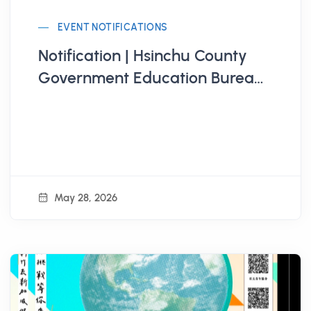
EVENT NOTIFICATIONS
Notification | Hsinchu County
Government Education Bureau
Organizes "Hsinchu County 115th
Annual Youth Summer Diverse
Series Activities - Bamboo
Youth Summer Fun School"
May 28, 2026