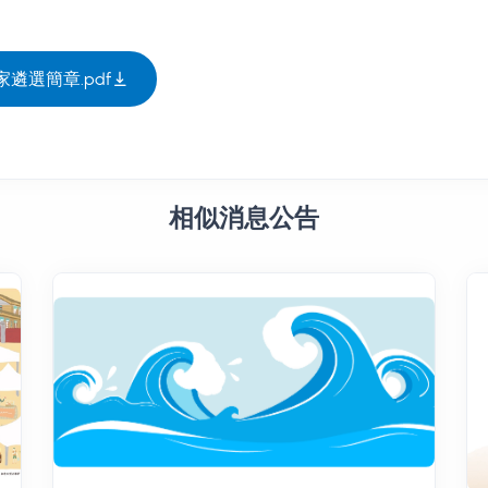
家遴選簡章.pdf
相似消息公告