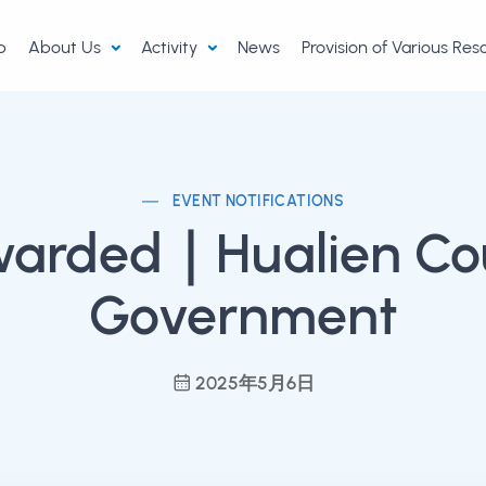
p
About Us
Activity
News
Provision of Various Re
EVENT NOTIFICATIONS
warded｜Hualien Co
Government
2025年5月6日