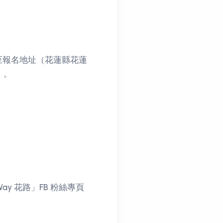
至報名地址（花蓮縣花蓮
」。
ay 花路」FB 粉絲專頁