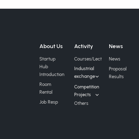
About Us
Activity
News
Startup
Courses/Lect
News
Hub
Industrial
Proposal
Introduction
exchange
Results
Room
Competition
Rental
Projects
Job Resp
Others