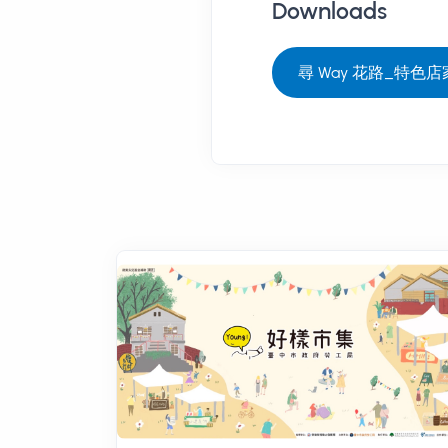
Downloads
尋 Way 花路_特色店