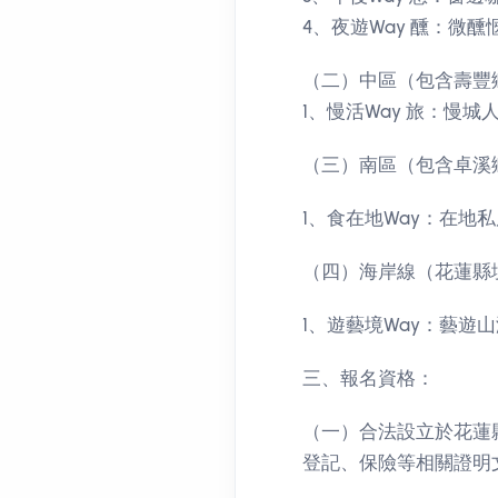
4、夜遊Way 醺：微
（二）中區（包含壽豐
1、慢活Way 旅：慢城
（三）南區（包含卓溪
1、食在地Way：在地
（四）海岸線（花蓮縣
1、遊藝境Way：藝遊
三、報名資格：
（一）合法設立於花蓮
登記、保險等相關證明