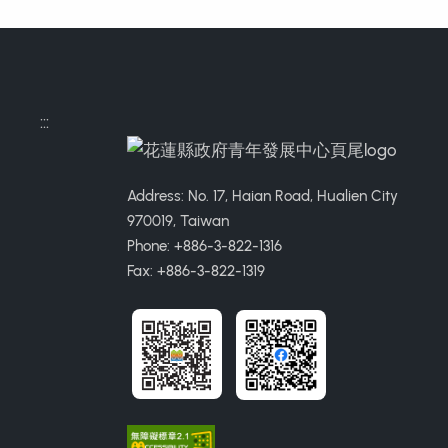
:::
Address: No. 17, Haian Road, Hualien City
970019, Taiwan
Phone: +886-3-822-1316
Fax: +886-3-822-1319