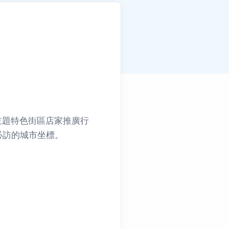
主題特色街區店家推廣行
必訪的城市坐標。