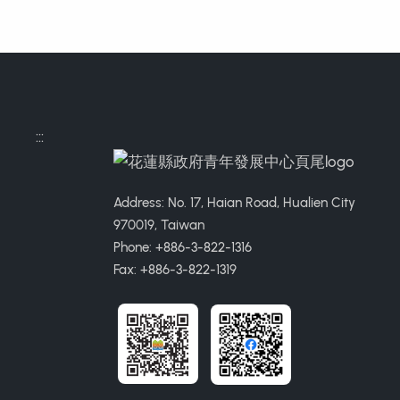
:::
Address: No. 17, Haian Road, Hualien City
970019, Taiwan
Phone: +886-3-822-1316
Fax: +886-3-822-1319