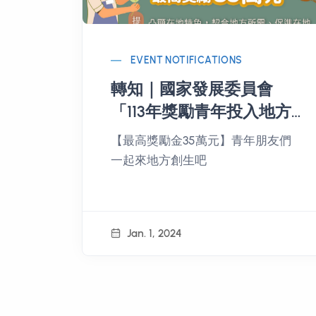
EVENT NOTIFICATIONS
轉知｜國家發展委員會
「113年獎勵青年投入地方
創生行動計畫」
【最高獎勵金35萬元】青年朋友們
一起來地方創生吧
Jan. 1, 2024