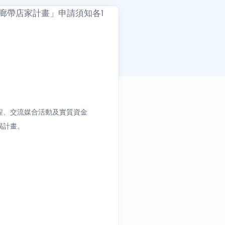
程、交流媒合活動及實質資金
揭計畫。