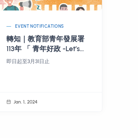
EVENT NOTIFICATIONS
轉知｜教育部青年發展署
113年 「 青年好政 -Let’s
Talk」 實施計畫
即日起至3月31日止
Jan. 1, 2024