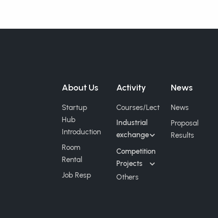
About Us
Activity
News
Startup
Courses/Lect
News
Hub
Industrial
Proposal
Introduction
exchange
Results
Room
Competition
Rental
Projects
Job Resp
Others