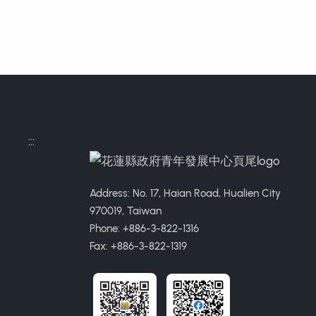
:::
Address: No. 17, Haian Road, Hualien City
970019, Taiwan
Phone: +886-3-822-1316
Fax: +886-3-822-1319