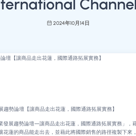
nternational Channel
2024年10月14日
業發展趨勢論壇【讓商品走出花蓮，國際通路拓展實務】
業發展趨勢論壇—讓商品走出花蓮，國際通路拓展實務」，
讓花蓮的商品能走出去，並藉此將國際銷售的路徑複製下來