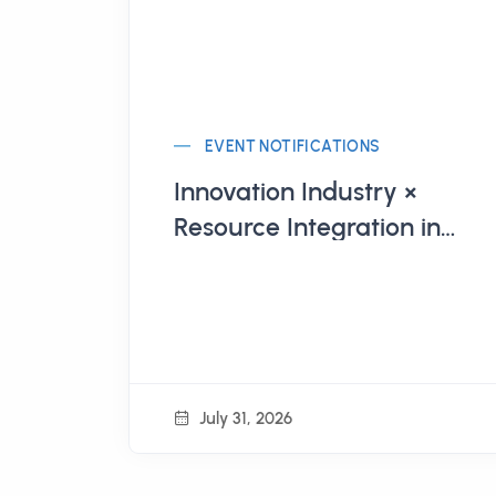
EVENT NOTIFICATIONS
Innovation Industry ×
Resource Integration in
Regional Revitalization
Practices
July 31, 2026