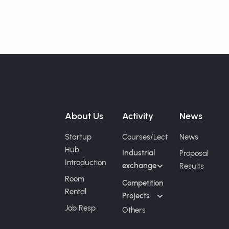
About Us
Activity
News
Startup
Courses/Lect
News
Hub
Industrial
Proposal
Introduction
exchange
Results
Room
Competition
Rental
Projects
Job Resp
Others