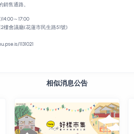
的銷售通路。
14:00～17:00
2樓會議廳(花蓮市民生路51號)
pse.is/1131021
相似消息公告