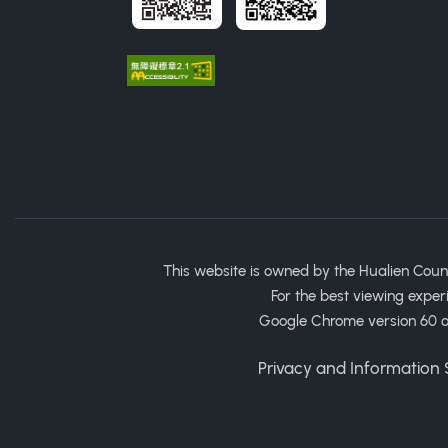
This website is owned by the Hualien Coun
For the best viewing exper
Google Chrome version 60 or
Privacy and Information S