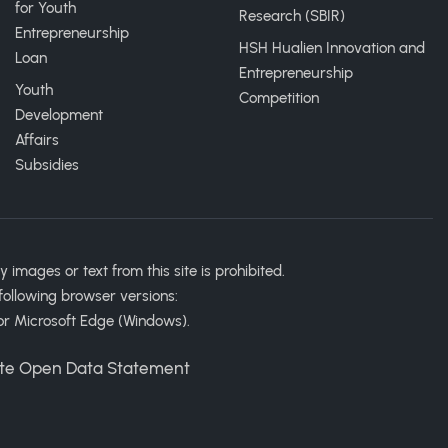
for Youth
Research (SBIR)
Entrepreneurship
HSH Hualien Innovation and
Loan
Entrepreneurship
Youth
Competition
Development
Affairs
Subsidies
ages or text from this site is prohibited.
following browser versions:
or Microsoft Edge (Windows).
te Open Data Statement