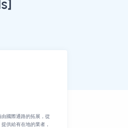
s]
藉由國際通路的拓展，從
，提供給有在地的業者，