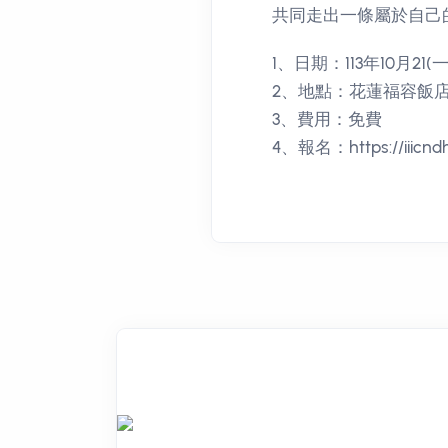
共同走出一條屬於自己
1、日期：113年10月21(一)
2、地點：花蓮福容飯店
3、費用：免費
4、報名：https://iiicndhu.