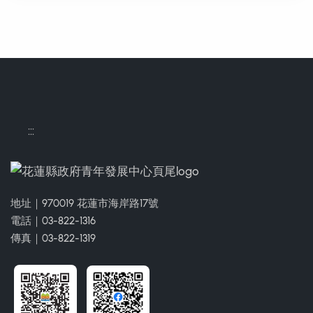
:::
地址｜970019 花蓮市海岸路17號
電話｜03-822-1316
傳真｜03-822-1319