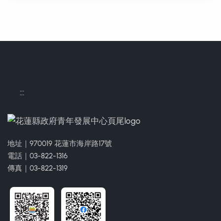
:::
地址｜970019 花蓮市海岸路17號
電話｜03-822-1316
傳真｜03-822-1319